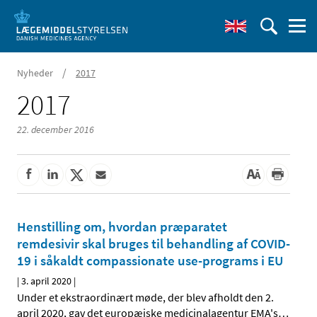
/
Nyheder
2017
2017
22. december 2016
Henstilling om, hvordan præparatet
remdesivir skal bruges til behandling af COVID-
19 i såkaldt compassionate use-programs i EU
|
3. april 2020
|
Under et ekstraordinært møde, der blev afholdt den 2.
april 2020, gav det europæiske medicinalagentur EMA's
…