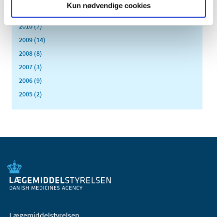
Kun nødvendige cookies
2011 (13)
2010 (7)
2009 (14)
2008 (8)
2007 (3)
2006 (9)
2005 (2)
Lægemiddelstyrelsen