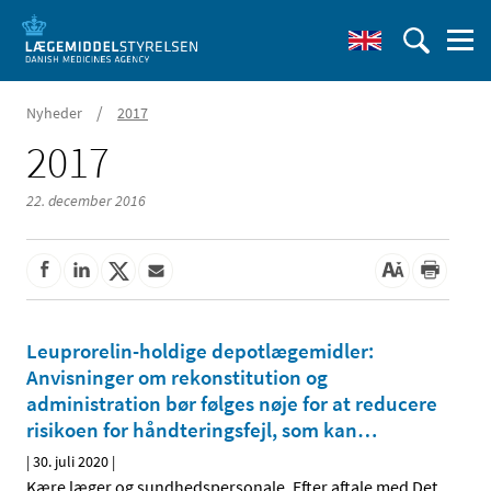
/
Nyheder
2017
2017
22. december 2016
Leuprorelin-holdige depotlægemidler:
Anvisninger om rekonstitution og
administration bør følges nøje for at reducere
risikoen for håndteringsfejl, som kan
…
|
30. juli 2020
|
Kære læger og sundhedspersonale, Efter aftale med Det