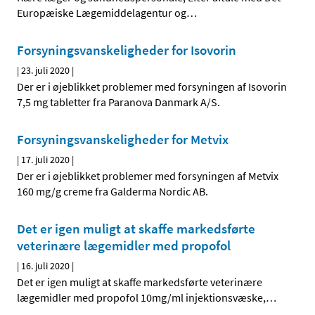
Europæiske Lægemiddelagentur og
…
Forsyningsvanskeligheder for Isovorin
|
23. juli 2020
|
Der er i øjeblikket problemer med forsyningen af Isovorin
7,5 mg tabletter fra Paranova Danmark A/S.
Forsyningsvanskeligheder for Metvix
|
17. juli 2020
|
Der er i øjeblikket problemer med forsyningen af Metvix
160 mg/g creme fra Galderma Nordic AB.
Det er igen muligt at skaffe markedsførte
veterinære lægemidler med propofol
|
16. juli 2020
|
Det er igen muligt at skaffe markedsførte veterinære
lægemidler med propofol 10mg/ml injektionsvæske,
…