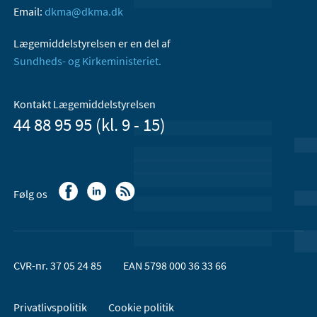
Email:
dkma@dkma.dk
Lægemiddelstyrelsen er en del af
Sundheds- og Kirkeministeriet.
Kontakt Lægemiddelstyrelsen
44 88 95 95 (kl. 9 - 15)
Følg os
CVR-nr. 37 05 24 85
EAN 5798 000 36 33 66
Privatlivspolitik
Cookie politik