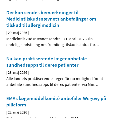
Der kan sendes bemærkninger til
Medicintilskudsnævnets anbefalinger om
tilskud til allergimedicin
|
29. maj 2026
|
Medicintilskudsnævnet sendte i 21. april 2026 sin
endelige indstilling om fremtidig tilskudsstatus for
…
Nu kan praktiserende læger anbefale
sundhedsapps til deres patienter
|
28. maj 2026
|
Alle landets praktiserende læger får nu mulighed for at
anbefale sundhedsapps til deres patienter via Min
…
EMAs lægemiddelkomité anbefaler Wegovy på
pilleform
|
22. maj 2026
|