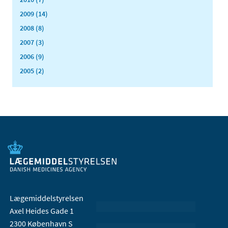
2009 (14)
2008 (8)
2007 (3)
2006 (9)
2005 (2)
Lægemiddelstyrelsen
Axel Heides Gade 1
2300 København S