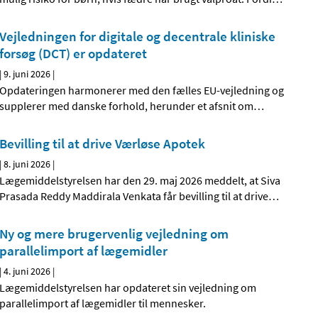
Vejledningen for digitale og decentrale kliniske
forsøg (DCT) er opdateret
|
9. juni 2026
|
Opdateringen harmonerer med den fælles EU-vejledning og
supplerer med danske forhold, herunder et afsnit om
…
Bevilling til at drive Værløse Apotek
|
8. juni 2026
|
Lægemiddelstyrelsen har den 29. maj 2026 meddelt, at Siva
Prasada Reddy Maddirala Venkata får bevilling til at drive
…
Ny og mere brugervenlig vejledning om
parallelimport af lægemidler
|
4. juni 2026
|
Lægemiddelstyrelsen har opdateret sin vejledning om
parallelimport af lægemidler til mennesker.