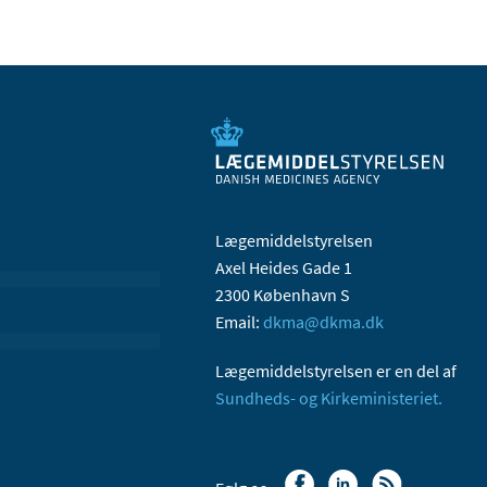
Lægemiddelstyrelsen
Axel Heides Gade 1
2300 København S
Email:
dkma@dkma.dk
Lægemiddelstyrelsen er en del af
Sundheds- og Kirkeministeriet.