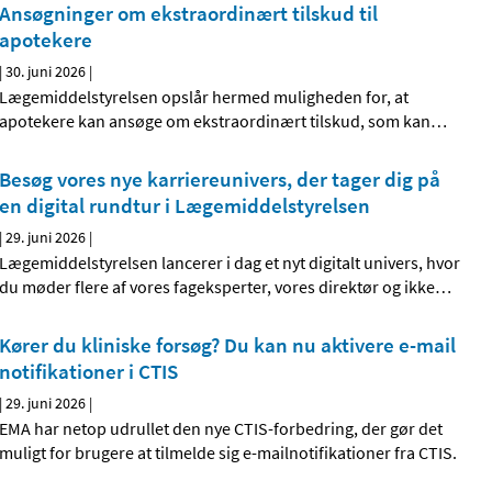
Ansøgninger om ekstraordinært tilskud til
apotekere
|
30. juni 2026
|
Lægemiddelstyrelsen opslår hermed muligheden for, at
apotekere kan ansøge om ekstraordinært tilskud, som kan
…
Besøg vores nye karriereunivers, der tager dig på
en digital rundtur i Lægemiddelstyrelsen
|
29. juni 2026
|
Lægemiddelstyrelsen lancerer i dag et nyt digitalt univers, hvor
du møder flere af vores fageksperter, vores direktør og ikke
…
Kører du kliniske forsøg? Du kan nu aktivere e-mail
notifikationer i CTIS
|
29. juni 2026
|
EMA har netop udrullet den nye CTIS-forbedring, der gør det
muligt for brugere at tilmelde sig e-mailnotifikationer fra CTIS.