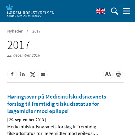
/
Nyheder
2017
2017
22. december 2016
Høringssvar på Medicintilskudsnævnets
forslag til fremtidig tilskudsstatus for
lægemidler mod epilepsi
|
29. september 2013
|
Medicintilskudsnævnets forslag til fremtidig
tilskudsstatus for lægemidler mod epilepsi
…