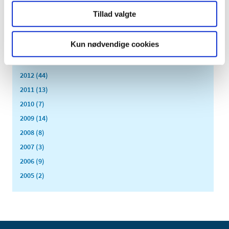
maj (3)
Tillad valgte
april (6)
marts (10)
Kun nødvendige cookies
februar (4)
januar (2)
2012 (44)
2011 (13)
2010 (7)
2009 (14)
2008 (8)
2007 (3)
2006 (9)
2005 (2)