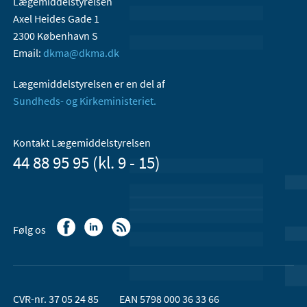
Lægemiddelstyrelsen
Axel Heides Gade 1
2300 København S
Email:
dkma@dkma.dk
Lægemiddelstyrelsen er en del af
Sundheds- og Kirkeministeriet.
Kontakt Lægemiddelstyrelsen
44 88 95 95 (kl. 9 - 15)
Følg os
CVR-nr. 37 05 24 85
EAN 5798 000 36 33 66