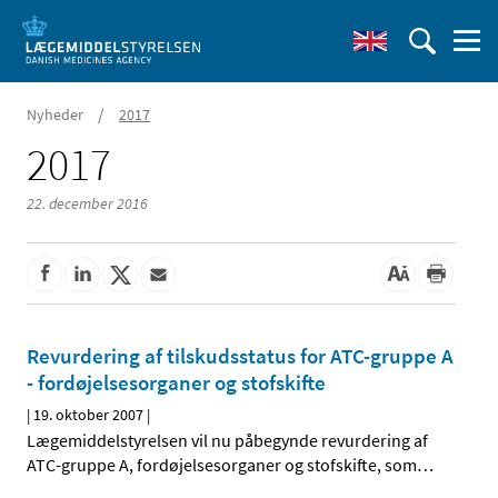
/
Nyheder
2017
2017
22. december 2016
Revurdering af tilskudsstatus for ATC-gruppe A
- fordøjelsesorganer og stofskifte
|
19. oktober 2007
|
Lægemiddelstyrelsen vil nu påbegynde revurdering af
ATC-gruppe A, fordøjelsesorganer og stofskifte, som
…