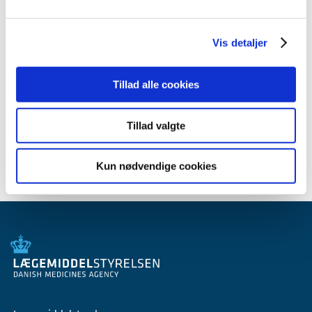
2009 (14)
2008 (8)
Vis detaljer
2007 (3)
oktober (1)
marts (1)
Tillad alle cookies
januar (1)
2006 (9)
Tillad valgte
2005 (2)
Kun nødvendige cookies