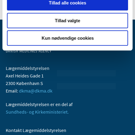
Tillad alle cookies
Tillad valgte
Kun nødvendige cookies
Lægemiddelstyrelsen
Axel Heides Gade 1
2300 København S
Email:
dkma@dkma.dk
Lægemiddelstyrelsen er en del af
Sundheds- og Kirkeministeriet.
Kontakt Lægemiddelstyrelsen