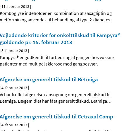
|
11. februar 2013
|
Komboglyze indeholder en kombination af saxagliptin og
metformin og anvendes til behandling af type 2-diabetes.
Vejledende kriterier for enkelttilskud til Fampyra®
gældende pr. 15. februar 2013
|
5. februar 2013
|
Fampyra® er godkendt til forbedring af gangen hos voksne
patienter med multipel sklerose med gangbesvær.
Afgørelse om generelt tilskud til Betmiga
|
4. februar 2013
|
Vi har truffet afgørelse i ansøgning om generelt tilskud til
Betmiga. Lægemidlet har fået generelt tilskud. Betmiga
…
Afgørelse om generelt tilskud til Cetraxal Comp
|
4. februar 2013
|