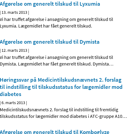
Afgørelse om generelt tilskud til Lyxumia
|
13. marts 2013
|
Vi har truffet afgørelse i ansøgning om generelt tilskud til
Lyxumia. Lægemidlet har fået generelt tilskud.
Afgørelse om generelt tilskud til Dymista
|
12. marts 2013
|
Vi har truffet afgørelse i ansøgning om generelt tilskud til
Dymista. Lægemidlet har fået generelt tilskud. Dymista
…
Høringssvar på Medicintilskuds­nævnets 2. forslag
til indstilling til tilskudsstatus for lægemidler mod
diabetes
|
6. marts 2013
|
Medicintilskudsnævnets 2. forslag til indstilling til fremtidig
tilskudsstatus for lægemidler mod diabetes i ATC-gruppe A10
…
Afgørelse om generelt tilskud til Komboglyze