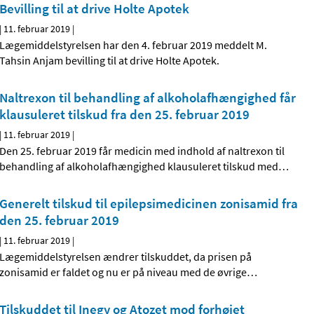
Bevilling til at drive Holte Apotek
|
11. februar 2019
|
Lægemiddelstyrelsen har den 4. februar 2019 meddelt M.
Tahsin Anjam bevilling til at drive Holte Apotek.
Naltrexon til behandling af alkoholafhængighed får
klausuleret tilskud fra den 25. februar 2019
|
11. februar 2019
|
Den 25. februar 2019 får medicin med indhold af naltrexon til
behandling af alkoholafhængighed klausuleret tilskud med
…
Generelt tilskud til epilepsimedicinen zonisamid fra
den 25. februar 2019
|
11. februar 2019
|
Lægemiddelstyrelsen ændrer tilskuddet, da prisen på
zonisamid er faldet og nu er på niveau med de øvrige
…
Tilskuddet til Inegy og Atozet mod forhøjet