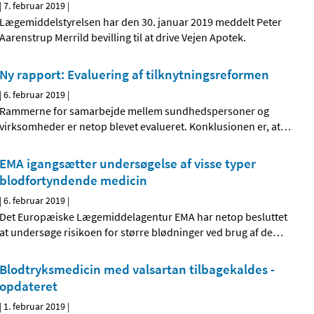
|
7. februar 2019
|
Lægemiddelstyrelsen har den 30. januar 2019 meddelt Peter
Aarenstrup Merrild bevilling til at drive Vejen Apotek.
Ny rapport: Evaluering af tilknytningsreformen
|
6. februar 2019
|
Rammerne for samarbejde mellem sundhedspersoner og
virksomheder er netop blevet evalueret. Konklusionen er, at
…
EMA igangsætter undersøgelse af visse typer
blodfortyndende medicin
|
6. februar 2019
|
Det Europæiske Lægemiddelagentur EMA har netop besluttet
at undersøge risikoen for større blødninger ved brug af de
…
Blodtryksmedicin med valsartan tilbagekaldes -
opdateret
|
1. februar 2019
|