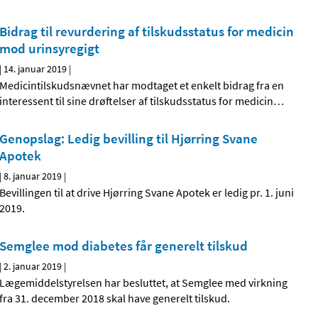
Bidrag til revurdering af tilskudsstatus for medicin
mod urinsyregigt
|
14. januar 2019
|
Medicintilskudsnævnet har modtaget et enkelt bidrag fra en
interessent til sine drøftelser af tilskudsstatus for medicin
…
Genopslag: Ledig bevilling til Hjørring Svane
Apotek
|
8. januar 2019
|
Bevillingen til at drive Hjørring Svane Apotek er ledig pr. 1. juni
2019.
Semglee mod diabetes får generelt tilskud
|
2. januar 2019
|
Lægemiddelstyrelsen har besluttet, at Semglee med virkning
fra 31. december 2018 skal have generelt tilskud.