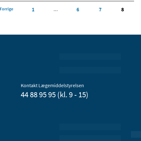
Forrige
1
6
7
8
…
Kontakt Lægemiddelstyrelsen
44 88 95 95 (kl. 9 - 15)