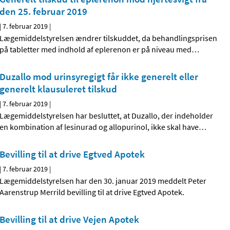
den 25. februar 2019
|
7. februar 2019
|
Lægemiddelstyrelsen ændrer tilskuddet, da behandlingsprisen
på tabletter med indhold af eplerenon er på niveau med
…
Duzallo mod urinsyregigt får ikke generelt eller
generelt klausuleret tilskud
|
7. februar 2019
|
Lægemiddelstyrelsen har besluttet, at Duzallo, der indeholder
en kombination af lesinurad og allopurinol, ikke skal have
…
Bevilling til at drive Egtved Apotek
|
7. februar 2019
|
Lægemiddelstyrelsen har den 30. januar 2019 meddelt Peter
Aarenstrup Merrild bevilling til at drive Egtved Apotek.
Bevilling til at drive Vejen Apotek