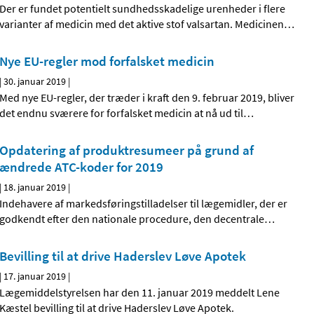
Der er fundet potentielt sundhedsskadelige urenheder i flere
varianter af medicin med det aktive stof valsartan. Medicinen
…
Nye EU-regler mod forfalsket medicin
|
30. januar 2019
|
Med nye EU-regler, der træder i kraft den 9. februar 2019, bliver
det endnu sværere for forfalsket medicin at nå ud til
…
Opdatering af produktresumeer på grund af
ændrede ATC-koder for 2019
|
18. januar 2019
|
Indehavere af markedsføringstilladelser til lægemidler, der er
godkendt efter den nationale procedure, den decentrale
…
Bevilling til at drive Haderslev Løve Apotek
|
17. januar 2019
|
Lægemiddelstyrelsen har den 11. januar 2019 meddelt Lene
Kæstel bevilling til at drive Haderslev Løve Apotek.