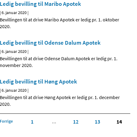
Ledig bevilling til Maribo Apotek
|
6. januar 2020
|
Bevillingen til at drive Maribo Apotek er ledig pr. 1. oktober
2020.
Ledig bevilling til Odense Dalum Apotek
|
6. januar 2020
|
Bevillingen til at drive Odense Dalum Apotek er ledig pr. 1.
november 2020.
Ledig bevilling til Høng Apotek
|
6. januar 2020
|
Bevillingen til at drive Høng Apotek er ledig pr. 1. december
2020.
Forrige
1
12
13
14
…