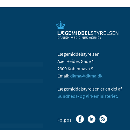
Lægemiddelstyrelsen
Axel Heides Gade 1
2300 København S
Email:
dkma@dkma.dk
Lægemiddelstyrelsen er en del af
Sundheds- og Kirkeministeriet.
Følg os