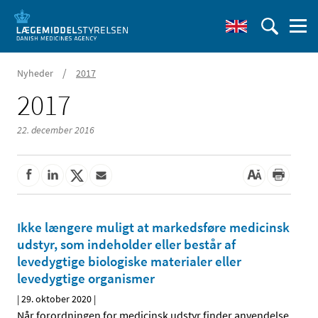
/
Nyheder
2017
2017
22. december 2016
Ikke længere muligt at markedsføre medicinsk
udstyr, som indeholder eller består af
levedygtige biologiske materialer eller
levedygtige organismer
|
29. oktober 2020
|
Når forordningen for medicinsk udstyr finder anvendelse