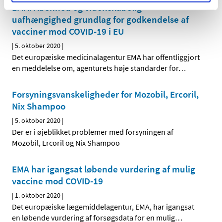
EMA: Åbenhed og videnskabelig
uafhængighed grundlag for godkendelse af
vacciner mod COVID-19 i EU
|
5. oktober 2020
|
Det europæiske medicinalagentur EMA har offentliggjort
en meddelelse om, agenturets høje standarder for
…
Forsyningsvanskeligheder for Mozobil, Ercoril,
Nix Shampoo
|
5. oktober 2020
|
Der er i øjeblikket problemer med forsyningen af
Mozobil, Ercoril og Nix Shampoo
EMA har igangsat løbende vurdering af mulig
vaccine mod COVID-19
|
1. oktober 2020
|
Det europæiske lægemiddelagentur, EMA, har igangsat
en løbende vurdering af forsøgsdata for en mulig
…