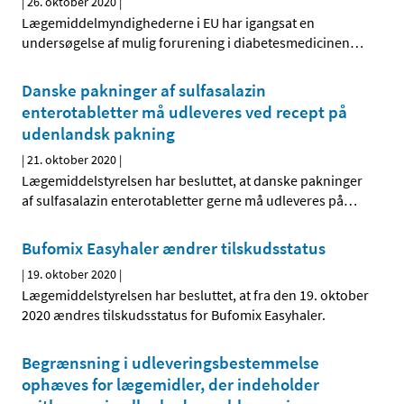
|
26. oktober 2020
|
Lægemiddelmyndighederne i EU har igangsat en
undersøgelse af mulig forurening i diabetesmedicinen
…
Danske pakninger af sulfasalazin
enterotabletter må udleveres ved recept på
udenlandsk pakning
|
21. oktober 2020
|
Lægemiddelstyrelsen har besluttet, at danske pakninger
af sulfasalazin enterotabletter gerne må udleveres på
…
Bufomix Easyhaler ændrer tilskudsstatus
|
19. oktober 2020
|
Lægemiddelstyrelsen har besluttet, at fra den 19. oktober
2020 ændres tilskudsstatus for Bufomix Easyhaler.
Begrænsning i udleveringsbestemmelse
ophæves for lægemidler, der indeholder