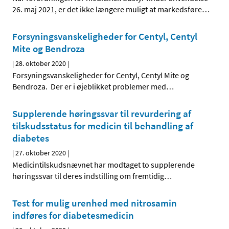
26. maj 2021, er det ikke længere muligt at markedsføre
…
Forsyningsvanskeligheder for Centyl, Centyl
Mite og Bendroza
|
28. oktober 2020
|
Forsyningsvanskeligheder for Centyl, Centyl Mite og
Bendroza. Der er i øjeblikket problemer med
…
Supplerende høringssvar til revurdering af
tilskudsstatus for medicin til behandling af
diabetes
|
27. oktober 2020
|
Medicintilskudsnævnet har modtaget to supplerende
høringssvar til deres indstilling om fremtidig
…
Test for mulig urenhed med nitrosamin
indføres for diabetesmedicin