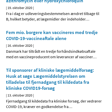
azithromycin eller hydroxychloroquin
|
19. oktober 2020
|
Fra i dag er udleveringsbestemmelsen ændret tilbage til
B, hvilket betyder, at lægemidler der indeholder
…
Fem mio. borgere kan vaccineres med tredje
COVID-19-vaccineaftale alene
|
16. oktober 2020
|
Danmark har tiltrådt en tredje forhåndsindkøbsaftale
med en vaccineproducent om leverancer af vacciner
…
Til sponsorer af kliniske lægemiddelforsøg:
Husk at søge Lægemiddelstyrelsen om
tilladelse til fjernadgang til kildedata fra
kliniske COVID19-forsøg
|
13. oktober 2020
|
Fjernadgang til kildedata fra kliniske forsøg, der vedrører
COVID-19, kræver en godkendelse fra
…