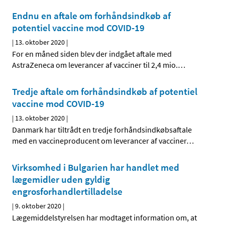
Endnu en aftale om forhåndsindkøb af
potentiel vaccine mod COVID-19
|
13. oktober 2020
|
For en måned siden blev der indgået aftale med
AstraZeneca om leverancer af vacciner til 2,4 mio.
…
Tredje aftale om forhåndsindkøb af potentiel
vaccine mod COVID-19
|
13. oktober 2020
|
Danmark har tiltrådt en tredje forhåndsindkøbsaftale
med en vaccineproducent om leverancer af vacciner
…
Virksomhed i Bulgarien har handlet med
lægemidler uden gyldig
engrosforhandlertilladelse
|
9. oktober 2020
|
Lægemiddelstyrelsen har modtaget information om, at