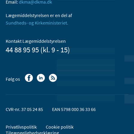
Email:
dkma@dkma.dk
Lægemiddelstyrelsen er en del af
Sundheds- og Kirkeministeriet.
Kontakt Lægemiddelstyrelsen
44 88 95 95 (kl. 9 - 15)
Følg os
CVR-nr. 37 05 24 85
EAN 5798 000 36 33 66
Privatlivspolitik
Cookie politik
Tilgængelighedserklæring