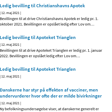
Ledig bevilling til Christianshavns Apotek
|
12. maj 2021
|
Bevillingen til at drive Christianshavns Apotek er ledig pr. 1.
oktober 2021. Bevillingen er opslået ledig efter Lov om
…
Ledig bevilling til Apoteket Trianglen
|
12. maj 2021
|
Bevillingen til at drive Apoteket Trianglen er ledig pr. 1. januar
2022. Bevillingen er opslået ledig efter Lov om
…
Ledig bevilling til Apoteket Trianglen
|
12. maj 2021
|
Danskerne har styr på effekten af vacciner, men
undervurderer hvor ofte der er milde bivirkninger
|
12. maj 2021
|
Ny befolkningsundersøgelse viser, at danskerne generelt er