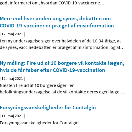
godt informeret om, hvordan COVID-19-vaccinerne
…
Mere end hver anden ung synes, debatten om
COVID-19-vacciner er præget af misinformation
|
12. maj 2021
|
I en ny undersøgelse siger over halvdelen af de 16-34-årige, at
de synes, vaccinedebatten er præget af misinformation, og at
…
Ny måling: Fire ud af 10 borgere vil kontakte lægen,
hvis de får feber efter COVID-19-vaccination
|
12. maj 2021
|
Næsten fire ud af 10 borgere siger i en
befolkningsundersøgelse, at de vil kontakte deres egen læge,
…
Forsyningsvanskeligheder for Contalgin
|
11. maj 2021
|
Forsyningsvanskeligheder for Contalgin