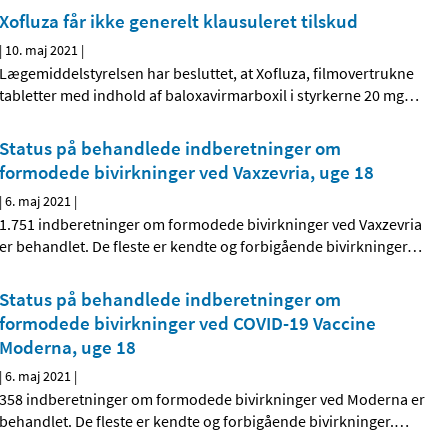
Xofluza får ikke generelt klausuleret tilskud
|
10. maj 2021
|
Lægemiddelstyrelsen har besluttet, at Xofluza, filmovertrukne
tabletter med indhold af baloxavirmarboxil i styrkerne 20 mg
…
Status på behandlede indberetninger om
formodede bivirkninger ved Vaxzevria, uge 18
|
6. maj 2021
|
1.751 indberetninger om formodede bivirkninger ved Vaxzevria
er behandlet. De fleste er kendte og forbigående bivirkninger
…
Status på behandlede indberetninger om
formodede bivirkninger ved COVID-19 Vaccine
Moderna, uge 18
|
6. maj 2021
|
358 indberetninger om formodede bivirkninger ved Moderna er
behandlet. De fleste er kendte og forbigående bivirkninger.
…