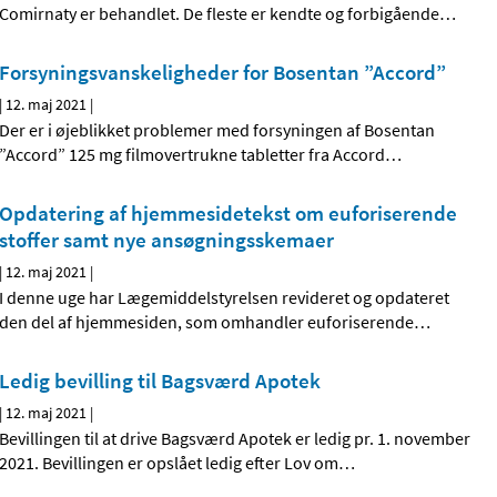
Comirnaty er behandlet. De fleste er kendte og forbigående
…
Forsyningsvanskeligheder for Bosentan ”Accord”
|
12. maj 2021
|
Der er i øjeblikket problemer med forsyningen af Bosentan
”Accord” 125 mg filmovertrukne tabletter fra Accord
…
Opdatering af hjemmesidetekst om euforiserende
stoffer samt nye ansøgningsskemaer
|
12. maj 2021
|
I denne uge har Lægemiddelstyrelsen revideret og opdateret
den del af hjemmesiden, som omhandler euforiserende
…
Ledig bevilling til Bagsværd Apotek
|
12. maj 2021
|
Bevillingen til at drive Bagsværd Apotek er ledig pr. 1. november
2021. Bevillingen er opslået ledig efter Lov om
…