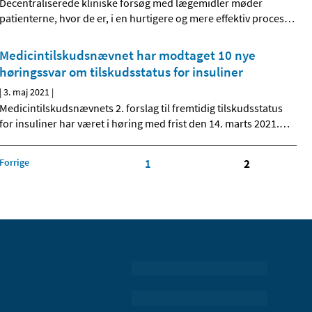
Decentraliserede kliniske forsøg med lægemidler møder
patienterne, hvor de er, i en hurtigere og mere effektiv proces
…
Medicintilskudsnævnet har modtaget 10 nye
høringssvar om tilskudsstatus for insuliner
|
3. maj 2021
|
Medicintilskudsnævnets 2. forslag til fremtidig tilskudsstatus
for insuliner har været i høring med frist den 14. marts 2021.
…
Forrige
1
2