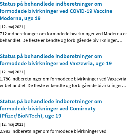
Status på behandlede indberetninger om
formodede bivirkninger ved COVID-19 Vaccine
Moderna, uge 19
|
12. maj 2021
|
712 indberetninger om formodede bivirkninger ved Moderna er
behandlet. De fleste er kendte og forbigående bivirkninger.
…
Status på behandlede indberetninger om
formodede bivirkninger ved Vaxzevria, uge 19
|
12. maj 2021
|
1.786 indberetninger om formodede bivirkninger ved Vaxzevria
er behandlet. De fleste er kendte og forbigående bivirkninger
…
Status på behandlede indberetninger om
formodede bivirkninger ved Comirnaty
(Pfizer/BioNTech), uge 19
|
12. maj 2021
|
2.983 indberetninger om formodede bivirkninger ved