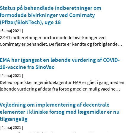
Status på behandlede indberetninger om
formodede bivirkninger ved Comirnaty
(Pfizer/BioNTech), uge 18
|
6. maj 2021
|
2.941 indberetninger om formodede bivirkninger ved
Comirnaty er behandlet. De fleste er kendte og forbigående
…
EMA har igangsat en løbende vurdering af COVID-
19-vaccine fra SinoVac
|
4. maj 2021
|
Det europæiske lægemiddelagentur EMA er gået i gang med en
løbende vurdering af data fra forsøg med en mulig vaccine
…
Vejledning om implementering af decentrale
elementer i kliniske forsøg med lægemidler er nu
tilgængelig
|
4. maj 2021
|