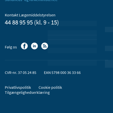
Kontakt Lægemiddelstyrelsen
44 88 95 95 (kl. 9 - 15)
Følg os
CVR-nr. 37 05 24 85
EAN 5798 000 36 33 66
Privatlivspolitik
Cookie politik
Tilgængelighedserklæring