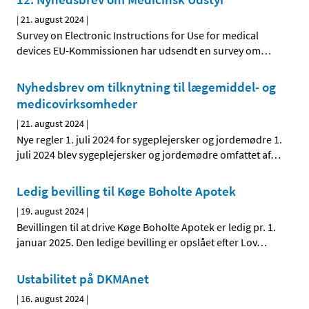
|
21. august 2024
|
Survey on Electronic Instructions for Use for medical
devices EU-Kommissionen har udsendt en survey om
…
Nyhedsbrev om tilknytning til lægemiddel- og
medicovirksomheder
|
21. august 2024
|
Nye regler 1. juli 2024 for sygeplejersker og jordemødre 1.
juli 2024 blev sygeplejersker og jordemødre omfattet af
…
Ledig bevilling til Køge Boholte Apotek
|
19. august 2024
|
Bevillingen til at drive Køge Boholte Apotek er ledig pr. 1.
januar 2025. Den ledige bevilling er opslået efter Lov
…
Ustabilitet på DKMAnet
|
16. august 2024
|