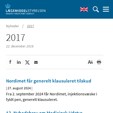
/
Nyheder
2017
2017
22. december 2016
Nordimet får generelt klausuleret tilskud
|
27. august 2024
|
Fra 2. september 2024 får Nordimet, injektionsvæske i
fyldt pen, generelt klausuleret.
12. Nyhedsbrev om Medicinsk Udstyr