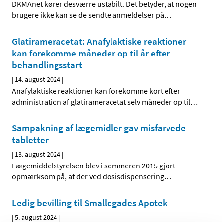
DKMAnet kører desværre ustabilt. Det betyder, at nogen
brugere ikke kan se de sendte anmeldelser på
…
Glatirameracetat: Anafylaktiske reaktioner
kan forekomme måneder op til år efter
behandlingsstart
|
14. august 2024
|
Anafylaktiske reaktioner kan forekomme kort efter
administration af glatirameracetat selv måneder op til
…
Sampakning af lægemidler gav misfarvede
tabletter
|
13. august 2024
|
Lægemiddelstyrelsen blev i sommeren 2015 gjort
opmærksom på, at der ved dosisdispensering
…
Ledig bevilling til Smallegades Apotek
|
5. august 2024
|