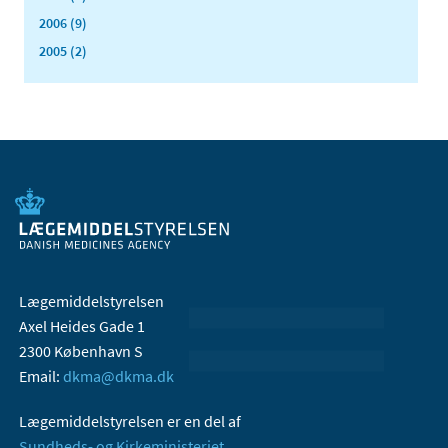
2006 (9)
2005 (2)
Lægemiddelstyrelsen
Axel Heides Gade 1
2300 København S
Email:
dkma@dkma.dk
Lægemiddelstyrelsen er en del af
Sundheds- og Kirkeministeriet.