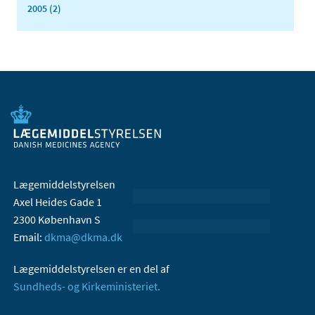
2005 (2)
Lægemiddelstyrelsen
Axel Heides Gade 1
2300 København S
Email:
dkma@dkma.dk
Lægemiddelstyrelsen er en del af
Sundheds- og Kirkeministeriet.