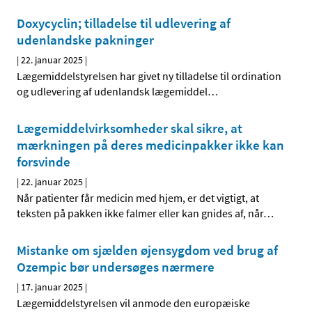
Doxycyclin; tilladelse til udlevering af
udenlandske pakninger
|
22. januar 2025
|
Lægemiddelstyrelsen har givet ny tilladelse til ordination
og udlevering af udenlandsk lægemiddel
…
Lægemiddelvirksomheder skal sikre, at
mærkningen på deres medicinpakker ikke kan
forsvinde
|
22. januar 2025
|
Når patienter får medicin med hjem, er det vigtigt, at
teksten på pakken ikke falmer eller kan gnides af, når
…
Mistanke om sjælden øjensygdom ved brug af
Ozempic bør undersøges nærmere
|
17. januar 2025
|
Lægemiddelstyrelsen vil anmode den europæiske