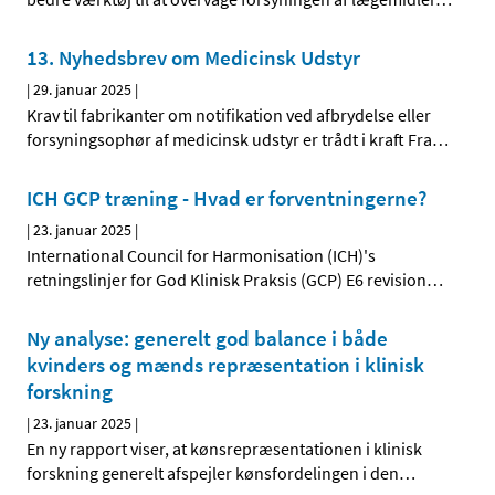
13. Nyhedsbrev om Medicinsk Udstyr
|
29. januar 2025
|
Krav til fabrikanter om notifikation ved afbrydelse eller
forsyningsophør af medicinsk udstyr er trådt i kraft Fra
…
ICH GCP træning - Hvad er forventningerne?
|
23. januar 2025
|
International Council for Harmonisation (ICH)'s
retningslinjer for God Klinisk Praksis (GCP) E6 revision
…
Ny analyse: generelt god balance i både
kvinders og mænds repræsentation i klinisk
forskning
|
23. januar 2025
|
En ny rapport viser, at kønsrepræsentationen i klinisk
forskning generelt afspejler kønsfordelingen i den
…