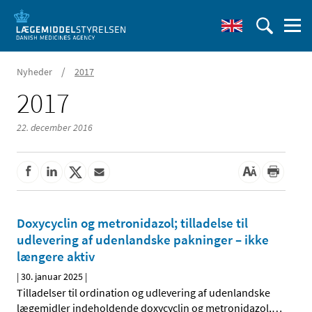
/
Nyheder
2017
2017
22. december 2016
Doxycyclin og metronidazol; tilladelse til
udlevering af udenlandske pakninger – ikke
længere aktiv
|
30. januar 2025
|
Tilladelser til ordination og udlevering af udenlandske
lægemidler indeholdende doxycyclin og metronidazol,
…