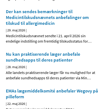
Der kan sendes bemærkninger til
Medicintilskudsnævnets anbefalinger om
tilskud til allergimedicin
|
29. maj 2026
|
Medicintilskudsnævnet sendte i 21. april 2026 sin
endelige indstilling om fremtidig tilskudsstatus for
…
Nu kan praktiserende læger anbefale
sundhedsapps til deres patienter
|
28. maj 2026
|
Alle landets praktiserende læger får nu mulighed for at
anbefale sundhedsapps til deres patienter via Min
…
EMAs lægemiddelkomité anbefaler Wegovy på
pilleform
|
22. maj 2026
|