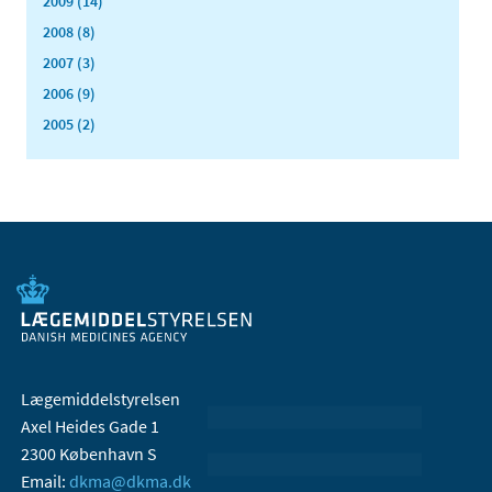
2009 (14)
2008 (8)
2007 (3)
2006 (9)
2005 (2)
Lægemiddelstyrelsen
Axel Heides Gade 1
2300 København S
Email:
dkma@dkma.dk