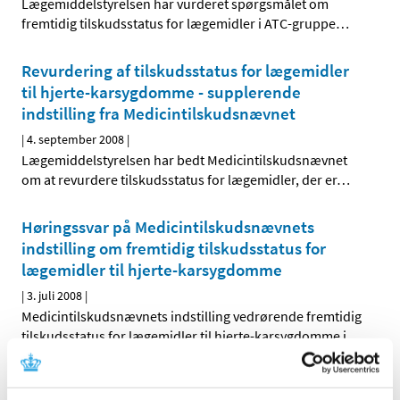
Lægemiddelstyrelsen har vurderet spørgsmålet om
fremtidig tilskudsstatus for lægemidler i ATC-gruppe
…
Revurdering af tilskudsstatus for lægemidler
til hjerte-karsygdomme - supplerende
indstilling fra Medicintilskudsnævnet
|
4. september 2008
|
Lægemiddelstyrelsen har bedt Medicintilskudsnævnet
om at revurdere tilskudsstatus for lægemidler, der er
…
Høringssvar på Medicintilskudsnævnets
indstilling om fremtidig tilskudsstatus for
lægemidler til hjerte-karsygdomme
|
3. juli 2008
|
Medicintilskudsnævnets indstilling vedrørende fremtidig
tilskudsstatus for lægemidler til hjerte-karsygdomme i
…
Revurdering af tilskudsstatus for lægemidler