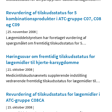
Revurdering af tilskudsstatus for 5
kombinationsprodukter i ATC-gruppe C07, C08
og C09
|
25. november 2008
|
Lægemiddelstyrelsen har foretaget vurdering af
spørgsmålet om fremtidig tilskudsstatus for 5
…
Høringssvar om fremtidig tilskudsstatus for
lægemidler til hjerte-karsygdomme
|
21. oktober 2008
|
Medicintilskudsnævnets supplerende indstilling
vedrørende fremtidig tilskudsstatus for lægemidler til
…
Revurdering af tilskudsstatus for lægemidler i
ATC-gruppe C08CA
|
15. oktober 2008
|