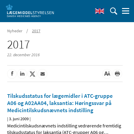
/
Nyheder
2017
2017
22. december 2016
Tilskudsstatus for lægemidler i ATC-gruppe
A06 og A02AA04, laksantia: Høringssvar på
Medicintilskudsnævnets indstilling
|
3. juni 2009
|
Medicintilskudsnævnets indstilling vedrørende fremtidig
tilskudsstatus for laksantia (ATC-grupper A06 og
…