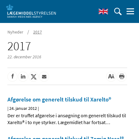
/
Nyheder
2017
2017
22. december 2016
Afgørelse om generelt tilskud til Xarelto®
|
24. januar 2012
|
Der er truffet afgørelse i ansøgning om generelt tilskud til
Xarelto® i to nye styrker. Lægemidlet har fortsat
…
Afgørelse om generelt tilskud til Zomig Nasal®