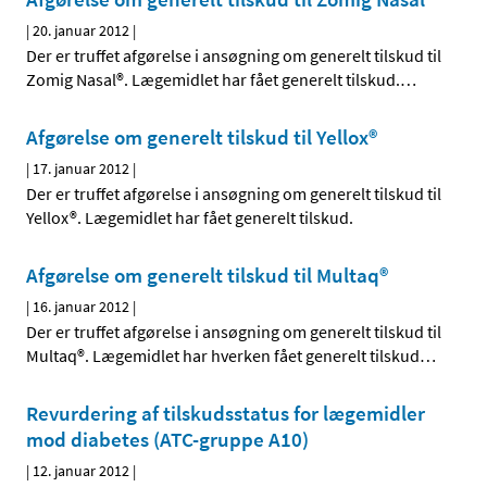
|
20. januar 2012
|
Der er truffet afgørelse i ansøgning om generelt tilskud til
Zomig Nasal®. Lægemidlet har fået generelt tilskud.
…
Afgørelse om generelt tilskud til Yellox®
|
17. januar 2012
|
Der er truffet afgørelse i ansøgning om generelt tilskud til
Yellox®. Lægemidlet har fået generelt tilskud.
Afgørelse om generelt tilskud til Multaq®
|
16. januar 2012
|
Der er truffet afgørelse i ansøgning om generelt tilskud til
Multaq®. Lægemidlet har hverken fået generelt tilskud
…
Revurdering af tilskudsstatus for lægemidler
mod diabetes (ATC-gruppe A10)
|
12. januar 2012
|