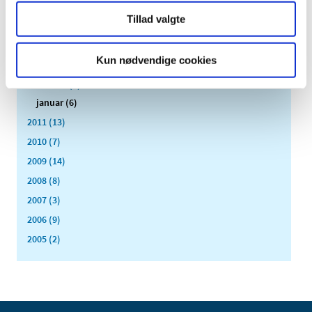
juni (3)
Tillad valgte
maj (1)
april (3)
Kun nødvendige cookies
marts (3)
februar (3)
januar (6)
2011 (13)
2010 (7)
2009 (14)
2008 (8)
2007 (3)
2006 (9)
2005 (2)