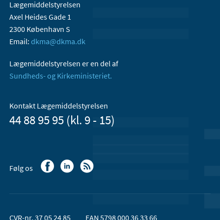
Lægemiddelstyrelsen
Axel Heides Gade 1
2300 København S
Email:
dkma@dkma.dk
Lægemiddelstyrelsen er en del af
Sundheds- og Kirkeministeriet.
Kontakt Lægemiddelstyrelsen
44 88 95 95 (kl. 9 - 15)
Følg os
CVR-nr. 37 05 24 85
EAN 5798 000 36 33 66