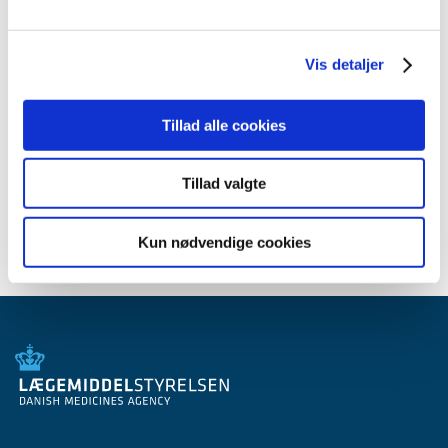
2012 (44)
2011 (13)
Vis detaljer
2010 (7)
2009 (14)
2008 (8)
Tillad alle cookies
2007 (3)
2006 (9)
Tillad valgte
2005 (2)
Kun nødvendige cookies