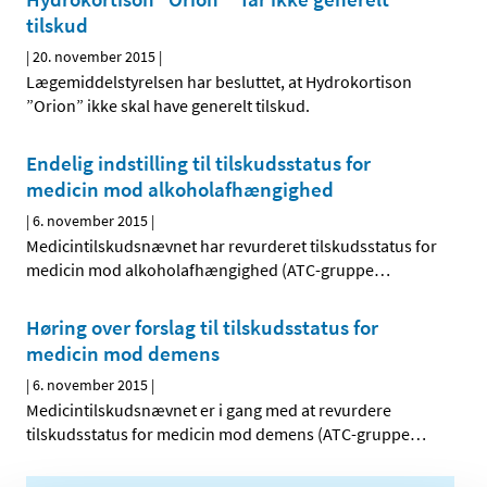
tilskud
|
20. november 2015
|
Lægemiddelstyrelsen har besluttet, at Hydrokortison
”Orion” ikke skal have generelt tilskud.
Endelig indstilling til tilskudsstatus for
medicin mod alkoholafhængighed
|
6. november 2015
|
Medicintilskudsnævnet har revurderet tilskudsstatus for
medicin mod alkoholafhængighed (ATC-gruppe
…
Høring over forslag til tilskudsstatus for
medicin mod demens
|
6. november 2015
|
Medicintilskudsnævnet er i gang med at revurdere
tilskudsstatus for medicin mod demens (ATC-gruppe
…