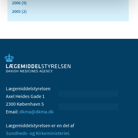
2006 (9)
2005 (2)
Lægemiddelstyrelsen
Axel Heides Gade 1
2300 København S
Email:
dkma@dkma.dk
Lægemiddelstyrelsen er en del af
Sundheds- og Kirkeministeriet.