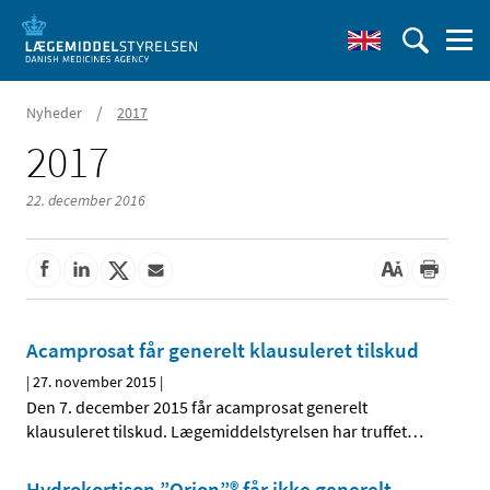
/
Nyheder
2017
2017
22. december 2016
Acamprosat får generelt klausuleret tilskud
|
27. november 2015
|
Den 7. december 2015 får acamprosat generelt
klausuleret tilskud. Lægemiddelstyrelsen har truffet
…
Hydrokortison ”Orion”® får ikke generelt