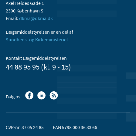
Axel Heides Gade 1
2300 København S
Email:
dkma@dkma.dk
Lægemiddelstyrelsen er en del af
Sundheds- og Kirkeministeriet.
Kontakt Lægemiddelstyrelsen
44 88 95 95 (kl. 9 - 15)
Følg os
CVR-nr. 37 05 24 85
EAN 5798 000 36 33 66