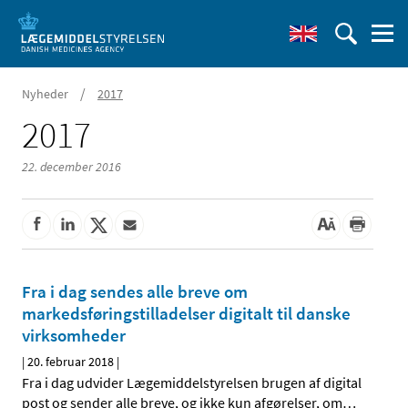
/
Nyheder
2017
2017
22. december 2016
Fra i dag sendes alle breve om
markedsføringstilladelser digitalt til danske
virksomheder
|
20. februar 2018
|
Fra i dag udvider Lægemiddelstyrelsen brugen af digital
post og sender alle breve, og ikke kun afgørelser, om
…