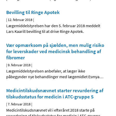
Bevilling til Ringe Apotek
|
12. februar 2018
|
Lægemiddelstyrelsen har den 5. februar 2018 meddelt
Lars Kaarill bevilling til at drive Ringe Apotek.
Vær opmærksom på sjælden, men mulig risiko
for leverskader ved medicinsk behandling af
fibromer
|
9. februar 2018
|
Lægemiddelstyrelsen anbefaler, at læger ikke
påbegynder nye behandlinger med lægemidlet Esmya
…
Medicintilskudsnævnet starter revurdering af
tilskudsstatus for medicin i ATC-gruppe S
|
7. februar 2018
|
Medicintilskudsnævnet vil i efteråret 2018 starte på
revurdering af tilskudsstatus for medicin i ATC-gruppe
…