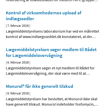
Kontrol af virksomhedernes upload af
indlægssedler
|
7. februar 2018
|
Lægemiddelstyrelsens laboratorium har ved en målrettet
kontrol af www.indlaegsseddel.dk konstateret, at der
…
Lægemiddelstyrelsen søger medlem til Rådet
for Lægemiddelovervågning
|
6. februar 2018
|
Lægemiddelstyrelsen søger et nyt medlem til Rådet for
Lægemiddelovervågning, der skal være med til at
…
Monurol® får ikke generelt tilskud
|
6. februar 2018
|
Lægemiddelstyrelsen har besluttet, at Monurol ikke skal
have generelt tilskud. Monurol indeholder fosfomycin,
…