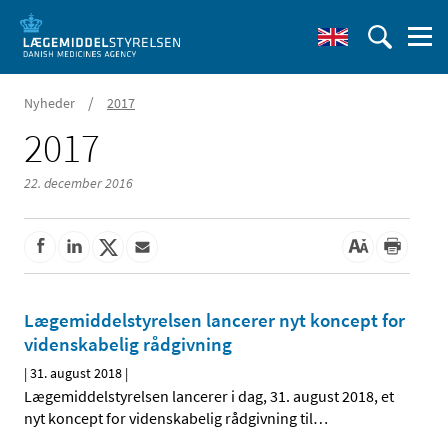
/
Nyheder
2017
2017
22. december 2016
Lægemiddelstyrelsen lancerer nyt koncept for
videnskabelig rådgivning
|
31. august 2018
|
Lægemiddelstyrelsen lancerer i dag, 31. august 2018, et
nyt koncept for videnskabelig rådgivning til
…