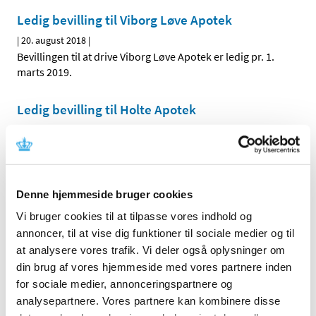
Ledig bevilling til Viborg Løve Apotek
|
20. august 2018
|
Bevillingen til at drive Viborg Løve Apotek er ledig pr. 1.
marts 2019.
Ledig bevilling til Holte Apotek
|
17. august 2018
|
Bevillingen til at drive Holte Apotek er ledig pr. 1. maj
2019.
Denne hjemmeside bruger cookies
Alle (2506)
Vi bruger cookies til at tilpasse vores indhold og
annoncer, til at vise dig funktioner til sociale medier og til
TID
at analysere vores trafik. Vi deler også oplysninger om
2026 (84)
din brug af vores hjemmeside med vores partnere inden
2025 (158)
for sociale medier, annonceringspartnere og
2024 (224)
analysepartnere. Vores partnere kan kombinere disse
2023 (195)