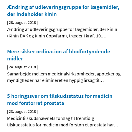
Ændring af udleveringsgruppe for lægemidler,
der indeholder kinin
|
28. august 2018
|
Ændring af udleveringsgruppe for lægemidler, der kinin
(Kinin DAK og Kinin Copyfarm), træder i kraft 10.
…
Mere sikker ordination af blodfortyndende
midler
|
24. august 2018
|
Samarbejde mellem medicinalvirksomheder, apoteker og
myndigheder har elimineret en hyppig årsag til
…
5 høringssvar om tilskudsstatus for medicin
mod forstørret prostata
|
23. august 2018
|
Medicintilskudsnævnets forslag til fremtidig
tilskudsstatus for medicin mod forstørret prostata har
…