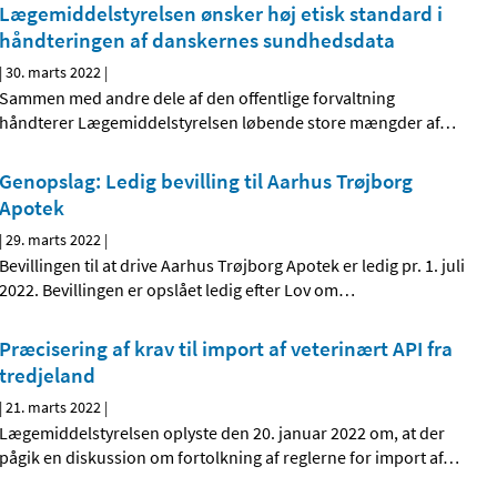
Lægemiddelstyrelsen ønsker høj etisk standard i
håndteringen af danskernes sundhedsdata
|
30. marts 2022
|
Sammen med andre dele af den offentlige forvaltning
håndterer Lægemiddelstyrelsen løbende store mængder af
…
Genopslag: Ledig bevilling til Aarhus Trøjborg
Apotek
|
29. marts 2022
|
Bevillingen til at drive Aarhus Trøjborg Apotek er ledig pr. 1. juli
2022. Bevillingen er opslået ledig efter Lov om
…
Præcisering af krav til import af veterinært API fra
tredjeland
|
21. marts 2022
|
Lægemiddelstyrelsen oplyste den 20. januar 2022 om, at der
pågik en diskussion om fortolkning af reglerne for import af
…