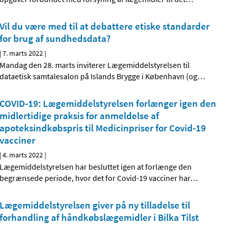
Vil du være med til at debattere etiske standarder
for brug af sundhedsdata?
|
7. marts 2022
|
Mandag den 28. marts inviterer Lægemiddelstyrelsen til
dataetisk samtalesalon på Islands Brygge i København (og
…
COVID-19: Lægemiddelstyrelsen forlænger igen den
midlertidige praksis for anmeldelse af
apoteksindkøbspris til Medicinpriser for Covid-19
vacciner
|
4. marts 2022
|
Lægemiddelstyrelsen har besluttet igen at forlænge den
begrænsede periode, hvor det for Covid-19 vacciner har
…
Lægemiddelstyrelsen giver på ny tilladelse til
forhandling af håndkøbslægemidler i Bilka Tilst