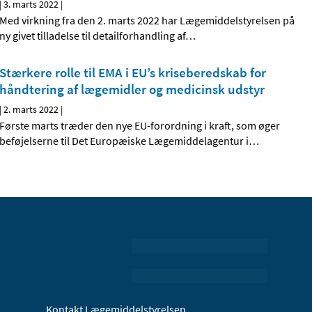
|
3. marts 2022
|
Med virkning fra den 2. marts 2022 har Lægemiddelstyrelsen på
ny givet tilladelse til detailforhandling af
…
Stærkere rolle til EMA i EU’s kriseberedskab for
håndtering af lægemidler og medicinsk udstyr
|
2. marts 2022
|
Første marts træder den nye EU-forordning i kraft, som øger
beføjelserne til Det Europæiske Lægemiddelagentur i
…
Kontakt Lægemiddelstyrelsen