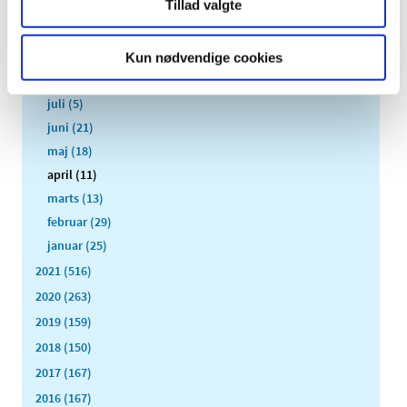
Tillad valgte
november (19)
oktober (17)
september (13)
Kun nødvendige cookies
august (8)
juli (5)
juni (21)
maj (18)
april (11)
marts (13)
februar (29)
januar (25)
2021 (516)
2020 (263)
2019 (159)
2018 (150)
2017 (167)
2016 (167)