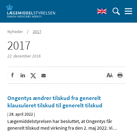
/
Nyheder
2017
2017
22. december 2016
Ongentys ændrer tilskud fra generelt
klausuleret tilskud til generelt tilskud
|
28. april 2022
|
Lægemiddelstyrelsen har besluttet, at Ongentys får
generelt tilskud med virkning fra den 2. maj 2022. Vi
…