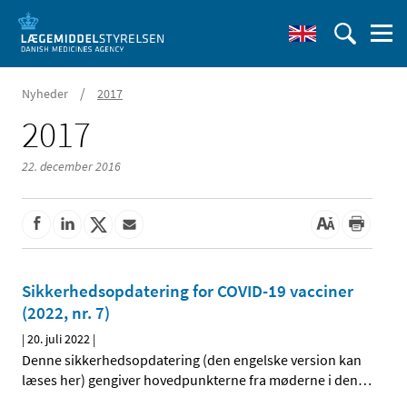
/
Nyheder
2017
2017
22. december 2016
Sikkerhedsopdatering for COVID-19 vacciner
(2022, nr. 7)
|
20. juli 2022
|
Denne sikkerhedsopdatering (den engelske version kan
læses her) gengiver hovedpunkterne fra møderne i den
…