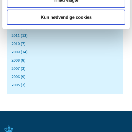
2015 (33)
2014 (44)
Kun nødvendige cookies
2013 (49)
2012 (44)
2011 (13)
2010 (7)
2009 (14)
2008 (8)
2007 (3)
2006 (9)
2005 (2)