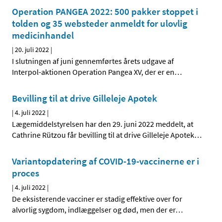
Operation PANGEA 2022: 500 pakker stoppet i
tolden og 35 websteder anmeldt for ulovlig
medicinhandel
|
20. juli 2022
|
I slutningen af juni gennemførtes årets udgave af
Interpol-aktionen Operation Pangea XV, der er en
…
Bevilling til at drive Gilleleje Apotek
|
4. juli 2022
|
Lægemiddelstyrelsen har den 29. juni 2022 meddelt, at
Cathrine Rützou får bevilling til at drive Gilleleje Apotek
…
Variantopdatering af COVID-19-vaccinerne er i
proces
|
4. juli 2022
|
De eksisterende vacciner er stadig effektive over for
alvorlig sygdom, indlæggelser og død, men der er
…