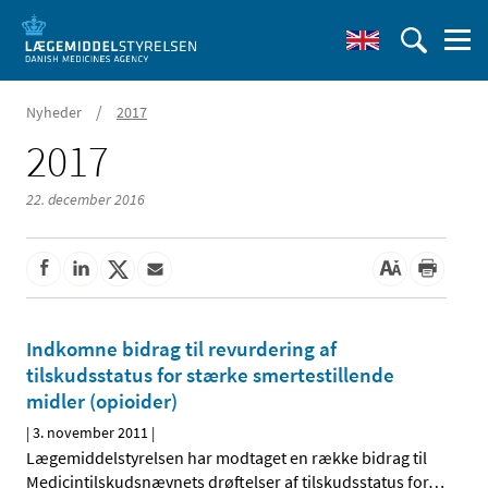
/
Nyheder
2017
2017
22. december 2016
Indkomne bidrag til revurdering af
tilskudsstatus for stærke smertestillende
midler (opioider)
|
3. november 2011
|
Lægemiddelstyrelsen har modtaget en række bidrag til
Medicintilskudsnævnets drøftelser af tilskudsstatus for
…