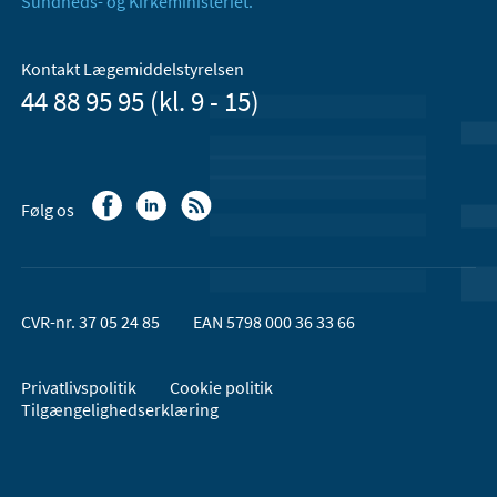
Sundheds- og Kirkeministeriet.
Kontakt Lægemiddelstyrelsen
44 88 95 95 (kl. 9 - 15)
Følg os
CVR-nr. 37 05 24 85
EAN 5798 000 36 33 66
Privatlivspolitik
Cookie politik
Tilgængelighedserklæring