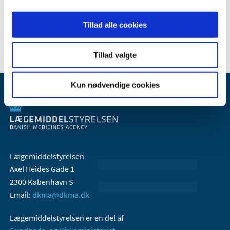
2006 (9)
Tillad alle cookies
2005 (2)
Tillad valgte
Kun nødvendige cookies
Lægemiddelstyrelsen
Axel Heides Gade 1
2300 København S
Email:
dkma@dkma.dk
Lægemiddelstyrelsen er en del af