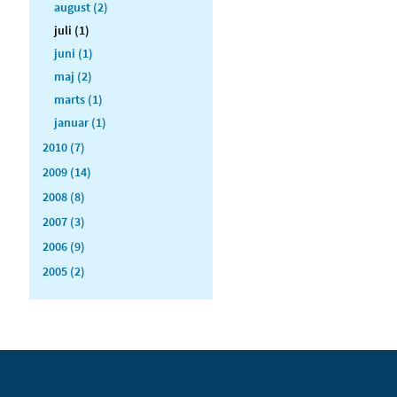
august (2)
juli (1)
juni (1)
maj (2)
marts (1)
januar (1)
2010 (7)
2009 (14)
2008 (8)
2007 (3)
2006 (9)
2005 (2)