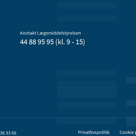
Kontakt Lægemiddelstyrelsen
44 88 95 95 (kl. 9 - 15)
Privatlivspolitik
Cookie p
36 33 66