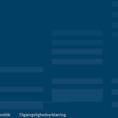
olitik
Tilgængelighedserklæring