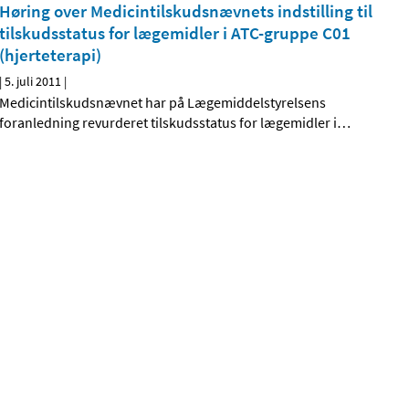
Høring over Medicintilskudsnævnets indstilling til
tilskudsstatus for lægemidler i ATC-gruppe C01
(hjerteterapi)
|
5. juli 2011
|
Medicintilskudsnævnet har på Lægemiddelstyrelsens
foranledning revurderet tilskudsstatus for lægemidler i
…