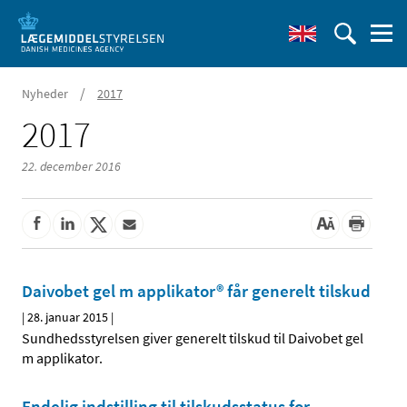
/
Nyheder
2017
2017
22. december 2016
Daivobet gel m applikator® får generelt tilskud
|
28. januar 2015
|
Sundhedsstyrelsen giver generelt tilskud til Daivobet gel
m applikator.
Endelig indstilling til tilskudsstatus for