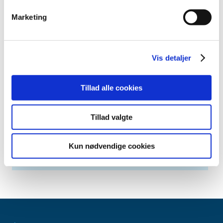
februar (2)
januar (3)
Marketing
2014 (44)
2013 (49)
2012 (44)
Vis detaljer
2011 (13)
2010 (7)
Tillad alle cookies
2009 (14)
2008 (8)
Tillad valgte
2007 (3)
2006 (9)
Kun nødvendige cookies
2005 (2)