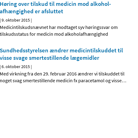
Høring over tilskud til medicin mod alkohol­
afhængighed er afsluttet
|
9. oktober 2015
|
Medicintilskudsnævnet har modtaget syv høringssvar om
tilskudsstatus for medicin mod alkoholafhængighed
Sundhedsstyrelsen ændrer medicintilskuddet til
visse svage smertestillende lægemidler
|
6. oktober 2015
|
Med virkning fra den 29. februar 2016 ændrer vi tilskuddet til
noget svag smertestillende medicin fx paracetamol og visse
…