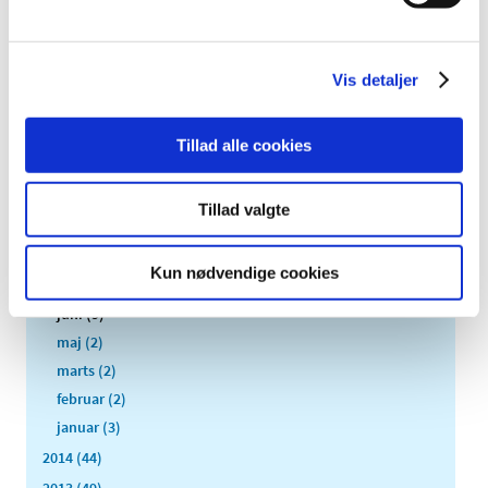
2019 (159)
2018 (150)
Vis detaljer
2017 (167)
2016 (167)
2015 (33)
Tillad alle cookies
december (4)
november (4)
Tillad valgte
oktober (2)
september (3)
Kun nødvendige cookies
august (2)
juni (9)
maj (2)
marts (2)
februar (2)
januar (3)
2014 (44)