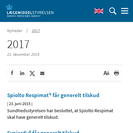
/
Nyheder
2017
2017
22. december 2016
Spiolto Respimat® får generelt tilskud
|
23. juni 2015
|
Sundhedsstyrelsen har besluttet, at Spiolto Respimat
skal have generelt tilskud.
Synjardy® får generelt tilskud