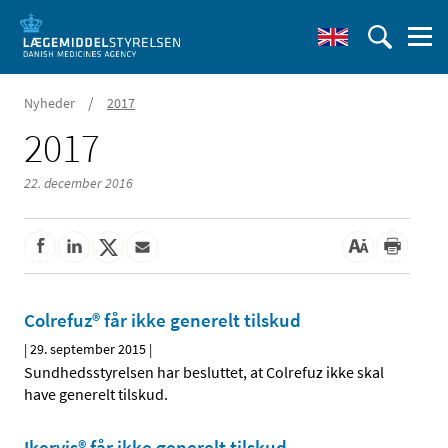
/
Nyheder
2017
2017
22. december 2016
Colrefuz® får ikke generelt tilskud
|
29. september 2015
|
Sundhedsstyrelsen har besluttet, at Colrefuz ikke skal
have generelt tilskud.
Ikervis® får ikke generelt tilskud