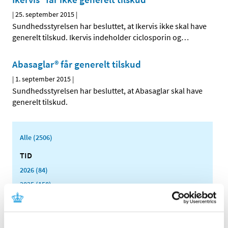
|
25. september 2015
|
Sundhedsstyrelsen har besluttet, at Ikervis ikke skal have
generelt tilskud. Ikervis indeholder ciclosporin og
…
Abasaglar® får generelt tilskud
|
1. september 2015
|
Sundhedsstyrelsen har besluttet, at Abasaglar skal have
generelt tilskud.
Alle (2506)
TID
2026 (84)
2025 (158)
2024 (224)
2023 (195)
2022 (197)