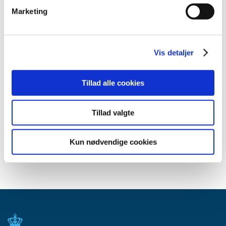
januar (3)
Marketing
2014 (44)
2013 (49)
2012 (44)
Vis detaljer
2011 (13)
2010 (7)
Tillad alle cookies
2009 (14)
2008 (8)
Tillad valgte
2007 (3)
2006 (9)
Kun nødvendige cookies
2005 (2)