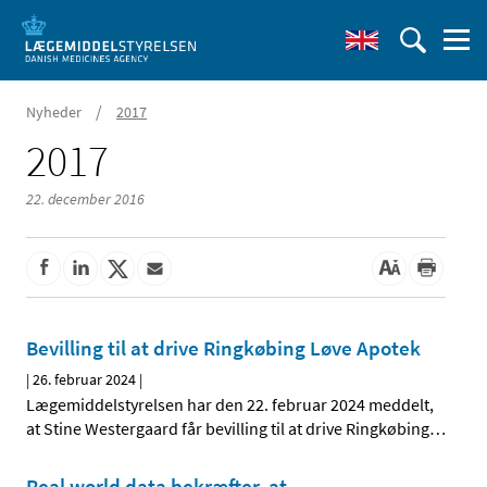
/
Nyheder
2017
2017
22. december 2016
Bevilling til at drive Ringkøbing Løve Apotek
|
26. februar 2024
|
Lægemiddelstyrelsen har den 22. februar 2024 meddelt,
at Stine Westergaard får bevilling til at drive Ringkøbing
…
Real world data bekræfter, at