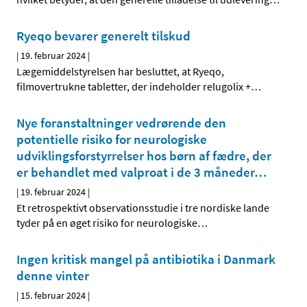
Ryeqo bevarer generelt tilskud
|
19. februar 2024
|
Lægemiddelstyrelsen har besluttet, at Ryeqo,
filmovertrukne tabletter, der indeholder relugolix +
…
Nye foranstaltninger vedrørende den
potentielle risiko for neurologiske
udviklingsforstyrrelser hos børn af fædre, der
er behandlet med valproat i de 3 måneder
…
|
19. februar 2024
|
Et retrospektivt observationsstudie i tre nordiske lande
tyder på en øget risiko for neurologiske
…
Ingen kritisk mangel på antibiotika i Danmark
denne vinter
|
15. februar 2024
|