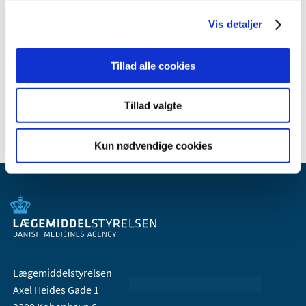
marts (2)
Vis detaljer
2009 (14)
2008 (8)
2007 (3)
Tillad alle cookies
2006 (9)
2005 (2)
Tillad valgte
Kun nødvendige cookies
Lægemiddelstyrelsen
Axel Heides Gade 1