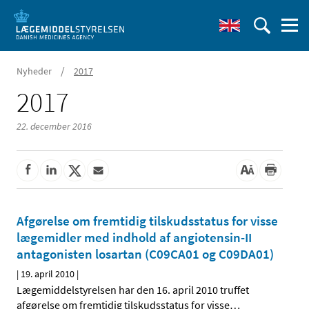
/
Nyheder
2017
2017
22. december 2016
Afgørelse om fremtidig tilskudsstatus for visse
lægemidler med indhold af angiotensin-II
antagonisten losartan (C09CA01 og C09DA01)
|
19. april 2010
|
Lægemiddelstyrelsen har den 16. april 2010 truffet
afgørelse om fremtidig tilskudsstatus for visse
…