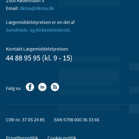
2300 København S
Email:
dkma@dkma.dk
Lægemiddelstyrelsen er en del af
Sundheds- og Kirkeministeriet.
Kontakt Lægemiddelstyrelsen
44 88 95 95 (kl. 9 - 15)
Følg os
CVR-nr. 37 05 24 85
EAN 5798 000 36 33 66
Privatlivspolitik
Cookie politik