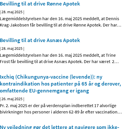
Bevilling til at drive Rønne Apotek
|
28. maj 2025
|
Lægemiddelstyrelsen har den 16. maj 2025 meddelt, at Dennis
Krag-Jakobsen får bevilling til at drive Rønne Apotek. Der har
…
Bevilling til at drive Asnæs Apotek
|
28. maj 2025
|
Lægemiddelstyrelsen har den 16. maj 2025 meddelt, at Trine
Frost får bevilling til at drive Asnæs Apotek. Der har været 2
…
Ixchiq (Chikungunya-vaccine (levende)): ny
kontraindikation hos patienter på 65 år og derover,
omfattende EU-gennemgang er igang
|
26. maj 2025
|
Pr. 2. maj 2025 er der på verdensplan indberettet 17 alvorlige
bivirkninger hos personer i alderen 62-89 år efter vaccination
…
Ny vejledning gør det lettere at navigere som ikke-