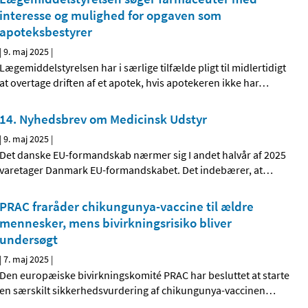
interesse og mulighed for opgaven som
apoteksbestyrer
|
9. maj 2025
|
Lægemiddelstyrelsen har i særlige tilfælde pligt til midlertidigt
at overtage driften af et apotek, hvis apotekeren ikke har
…
14. Nyhedsbrev om Medicinsk Udstyr
|
9. maj 2025
|
Det danske EU-formandskab nærmer sig I andet halvår af 2025
varetager Danmark EU-formandskabet. Det indebærer, at
…
PRAC fraråder chikungunya-vaccine til ældre
mennesker, mens bivirkningsrisiko bliver
undersøgt
|
7. maj 2025
|
Den europæiske bivirkningskomité PRAC har besluttet at starte
en særskilt sikkerhedsvurdering af chikungunya-vaccinen
…