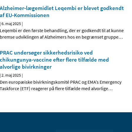
Alzheimer-lægemidlet Leqembi er blevet godkendt
af EU-Kommissionen
|
6. maj 2025
|
Leqembi er den første behandling, der er godkendt til at kunne
bremse udviklingen af Alzheimers hos en begrænset gruppe
…
PRAC undersøger sikkerhedsrisiko ved
chikungunya-vaccine efter flere tilfælde med
alvorlige bivirkninger
|
2. maj 2025
|
Den europæiske bivirkningskomité PRAC og EMA’s Emergency
Taskforce (ETF) reagerer på flere tilfælde med alvorlige
…