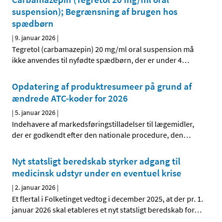
suspension); Begrænsning af brugen hos
spædbørn
|
9. januar 2026
|
Tegretol (carbamazepin) 20 mg/ml oral suspension må
ikke anvendes til nyfødte spædbørn, der er under 4
…
Opdatering af produktresumeer på grund af
ændrede ATC-koder for 2026
|
5. januar 2026
|
Indehavere af markedsføringstilladelser til lægemidler,
der er godkendt efter den nationale procedure, den
…
Nyt statsligt beredskab styrker adgang til
medicinsk udstyr under en eventuel krise
|
2. januar 2026
|
Et flertal i Folketinget vedtog i december 2025, at der pr. 1.
januar 2026 skal etableres et nyt statsligt beredskab for
…