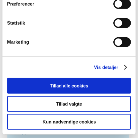
2023 (195)
Præferencer
2022 (197)
2021 (516)
Statistik
2020 (263)
2019 (159)
Marketing
2018 (150)
2017 (167)
2016 (167)
Vis detaljer
2015 (33)
2014 (44)
Tillad alle cookies
2013 (49)
2012 (44)
Tillad valgte
2011 (13)
2010 (7)
Kun nødvendige cookies
2009 (14)
2008 (8)