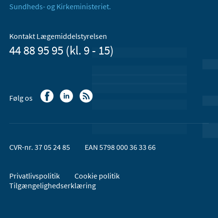
Sundheds- og Kirkeministeriet.
Kontakt Lægemiddelstyrelsen
44 88 95 95 (kl. 9 - 15)
Følg os
CVR-nr. 37 05 24 85
EAN 5798 000 36 33 66
Privatlivspolitik
Cookie politik
Tilgængelighedserklæring