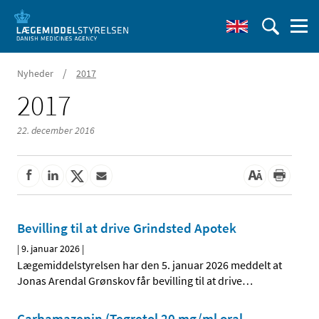
/
Nyheder
2017
2017
22. december 2016
Bevilling til at drive Grindsted Apotek
|
9. januar 2026
|
Lægemiddelstyrelsen har den 5. januar 2026 meddelt at
Jonas Arendal Grønskov får bevilling til at drive
…
Carbamazepin (Tegretol 20 mg/ml oral