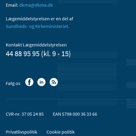
Email:
dkma@dkma.dk
Lægemiddelstyrelsen er en del af
Sundheds- og Kirkeministeriet.
Kontakt Lægemiddelstyrelsen
44 88 95 95 (kl. 9 - 15)
Følg os
CVR-nr. 37 05 24 85
EAN 5798 000 36 33 66
Privatlivspolitik
Cookie politik