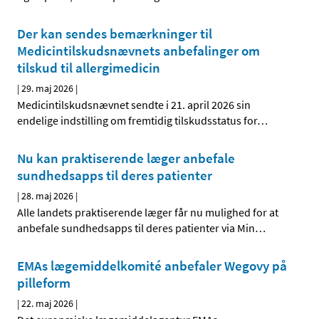
Der kan sendes bemærkninger til
Medicintilskudsnævnets anbefalinger om
tilskud til allergimedicin
|
29. maj 2026
|
Medicintilskudsnævnet sendte i 21. april 2026 sin
endelige indstilling om fremtidig tilskudsstatus for
…
Nu kan praktiserende læger anbefale
sundhedsapps til deres patienter
|
28. maj 2026
|
Alle landets praktiserende læger får nu mulighed for at
anbefale sundhedsapps til deres patienter via Min
…
EMAs lægemiddelkomité anbefaler Wegovy på
pilleform
|
22. maj 2026
|