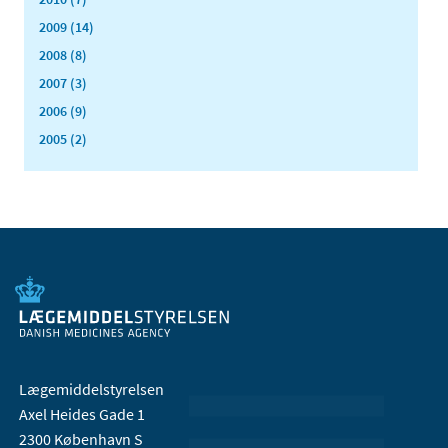
2009 (14)
2008 (8)
2007 (3)
2006 (9)
2005 (2)
Lægemiddelstyrelsen
Axel Heides Gade 1
2300 København S