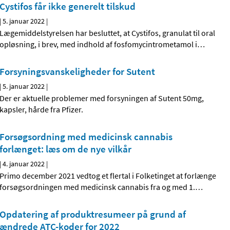
Cystifos får ikke generelt tilskud
|
5. januar 2022
|
Lægemiddelstyrelsen har besluttet, at Cystifos, granulat til oral
opløsning, i brev, med indhold af fosfomycintrometamol i
…
Forsyningsvanskeligheder for Sutent
|
5. januar 2022
|
Der er aktuelle problemer med forsyningen af Sutent 50mg,
kapsler, hårde fra Pfizer.
Forsøgsordning med medicinsk cannabis
forlænget: læs om de nye vilkår
|
4. januar 2022
|
Primo december 2021 vedtog et flertal i Folketinget at forlænge
forsøgsordningen med medicinsk cannabis fra og med 1.
…
Opdatering af produktresumeer på grund af
ændrede ATC-koder for 2022