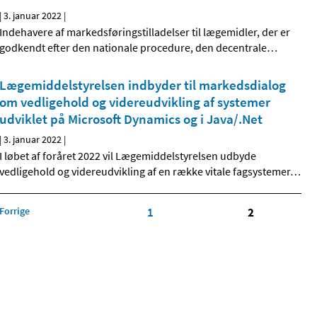
|
3. januar 2022
|
Indehavere af markedsføringstilladelser til lægemidler, der er
godkendt efter den nationale procedure, den decentrale
…
Lægemiddelstyrelsen indbyder til markedsdialog
om vedligehold og videreudvikling af systemer
udviklet på Microsoft Dynamics og i Java/.Net
|
3. januar 2022
|
I løbet af foråret 2022 vil Lægemiddelstyrelsen udbyde
vedligehold og videreudvikling af en række vitale fagsystemer
…
Forrige
1
2