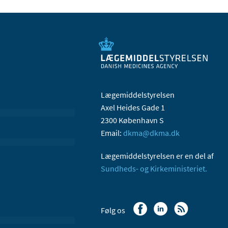
Lægemiddelstyrelsen
Axel Heides Gade 1
2300 København S
Email:
dkma@dkma.dk
Lægemiddelstyrelsen er en del af
Sundheds- og Kirkeministeriet.
Følg os