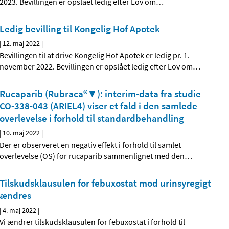
2023. Bevillingen er opslået ledig efter Lov om
…
Ledig bevilling til Kongelig Hof Apotek
|
12. maj 2022
|
Bevillingen til at drive Kongelig Hof Apotek er ledig pr. 1.
november 2022. Bevillingen er opslået ledig efter Lov om
…
Rucaparib (Rubraca®▼): interim-data fra studie
CO-338-043 (ARIEL4) viser et fald i den samlede
overlevelse i forhold til standardbehandling
|
10. maj 2022
|
Der er observeret en negativ effekt i forhold til samlet
overlevelse (OS) for rucaparib sammenlignet med den
…
Tilskudsklausulen for febuxostat mod urinsyregigt
ændres
|
4. maj 2022
|
Vi ændrer tilskudsklausulen for febuxostat i forhold til