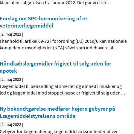
klausulen i afgørelsen fra januar 2022. Det gør vi efter
…
Forslag om SPC-harmonisering af et
veterinærlægemiddel
|
2. maj 2022
|
I henhold til artikel 69-72 i forordning (EU) 2019/6 kan nationale
kompetente myndigheder (NCA) såvel som indehavere af
…
Håndkøbslægemidler frigivet til salg uden for
apotek
|
2. maj 2022
|
Lægemiddel til behandling af smerter og ømhed i muskler og
led og lægemiddel mod stoppet næse er frigivet til salg uden
…
Ny bekendtgørelse medfører højere gebyrer på
Lægemiddelstyrelsens område
|
2. maj 2022
|
Gebyrer for lægemidler og lægemiddelvirksomheder bliver