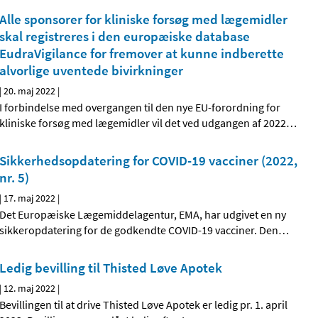
Alle sponsorer for kliniske forsøg med lægemidler
skal registreres i den europæiske database
EudraVigilance for fremover at kunne indberette
alvorlige uventede bivirkninger
|
20. maj 2022
|
I forbindelse med overgangen til den nye EU-forordning for
kliniske forsøg med lægemidler vil det ved udgangen af 2022
…
Sikkerhedsopdatering for COVID-19 vacciner (2022,
nr. 5)
|
17. maj 2022
|
Det Europæiske Lægemiddelagentur, EMA, har udgivet en ny
sikkeropdatering for de godkendte COVID-19 vacciner. Den
…
Ledig bevilling til Thisted Løve Apotek
|
12. maj 2022
|
Bevillingen til at drive Thisted Løve Apotek er ledig pr. 1. april