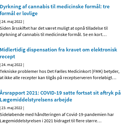
Dyrkning af cannabis til medicinske formål: tre
formål er lovlige
|
24. maj 2022
|
Siden årsskiftet har det været muligt at opnå tilladelse til
dyrkning af cannabis til medicinske formål. Se en kort
…
Midlertidig dispensation fra kravet om elektronisk
recept
|
24. maj 2022
|
Tekniske problemer hos Det Fælles Medicinkort (FMK) betyder,
at ikke alle recepter kan tilgås på receptserveren foreløbigt
…
Årsrapport 2021: COVID-19 satte fortsat sit aftryk på
Lægemiddelstyrelsens arbejde
|
23. maj 2022
|
Sideløbende med håndteringen af Covid-19-pandemien har
Lægemiddelstyrelsen i 2021 bidraget til flere større
…