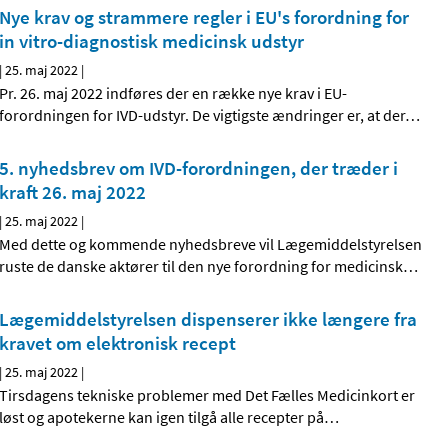
Nye krav og strammere regler i EU's forordning for
in vitro-diagnostisk medicinsk udstyr
|
25. maj 2022
|
Pr. 26. maj 2022 indføres der en række nye krav i EU-
forordningen for IVD-udstyr. De vigtigste ændringer er, at der
…
5. nyhedsbrev om IVD-forordningen, der træder i
kraft 26. maj 2022
|
25. maj 2022
|
Med dette og kommende nyhedsbreve vil Lægemiddelstyrelsen
ruste de danske aktører til den nye forordning for medicinsk
…
Lægemiddelstyrelsen dispenserer ikke længere fra
kravet om elektronisk recept
|
25. maj 2022
|
Tirsdagens tekniske problemer med Det Fælles Medicinkort er
løst og apotekerne kan igen tilgå alle recepter på
…