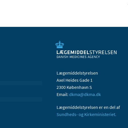
Lægemiddelstyrelsen
Axel Heides Gade 1
2300 København S
Email:
dkma@dkma.dk
Lægemiddelstyrelsen er en del af
Sundheds- og Kirkeministeriet.