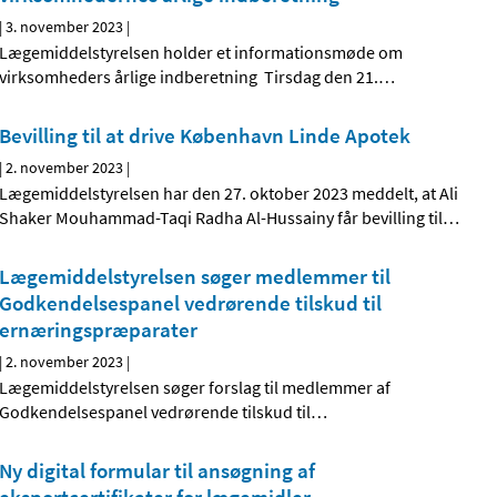
|
3. november 2023
|
Lægemiddelstyrelsen holder et informationsmøde om
virksomheders årlige indberetning Tirsdag den 21.
…
Bevilling til at drive København Linde Apotek
|
2. november 2023
|
Lægemiddelstyrelsen har den 27. oktober 2023 meddelt, at Ali
Shaker Mouhammad-Taqi Radha Al-Hussainy får bevilling til
…
Lægemiddelstyrelsen søger medlemmer til
Godkendelsespanel vedrørende tilskud til
ernæringspræparater
|
2. november 2023
|
Lægemiddelstyrelsen søger forslag til medlemmer af
Godkendelsespanel vedrørende tilskud til
…
Ny digital formular til ansøgning af