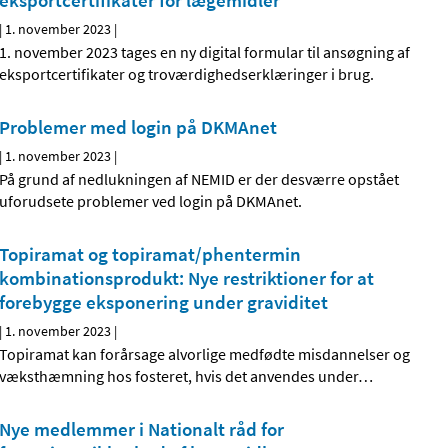
eksportcertifikater for lægemidler
|
1. november 2023
|
1. november 2023 tages en ny digital formular til ansøgning af
eksportcertifikater og troværdighedserklæringer i brug.
Problemer med login på DKMAnet
|
1. november 2023
|
På grund af nedlukningen af NEMID er der desværre opstået
uforudsete problemer ved login på DKMAnet.
Topiramat og topiramat/phentermin
kombinationsprodukt: Nye restriktioner for at
forebygge eksponering under graviditet
|
1. november 2023
|
Topiramat kan forårsage alvorlige medfødte misdannelser og
væksthæmning hos fosteret, hvis det anvendes under
…
Nye medlemmer i Nationalt råd for