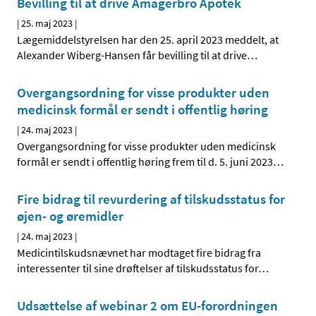
Bevilling til at drive Amagerbro Apotek
|
25. maj 2023
|
Lægemiddelstyrelsen har den 25. april 2023 meddelt, at
Alexander Wiberg-Hansen får bevilling til at drive
…
Overgangsordning for visse produkter uden
medicinsk formål er sendt i offentlig høring
|
24. maj 2023
|
Overgangsordning for visse produkter uden medicinsk
formål er sendt i offentlig høring frem til d. 5. juni 2023
…
Fire bidrag til revurdering af tilskudsstatus for
øjen- og øremidler
|
24. maj 2023
|
Medicintilskudsnævnet har modtaget fire bidrag fra
interessenter til sine drøftelser af tilskudsstatus for
…
Udsættelse af webinar 2 om EU-forordningen