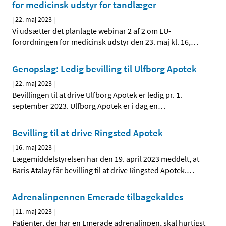
for medicinsk udstyr for tandlæger
|
22. maj 2023
|
Vi udsætter det planlagte webinar 2 af 2 om EU-
forordningen for medicinsk udstyr den 23. maj kl. 16,
…
Genopslag: Ledig bevilling til Ulfborg Apotek
|
22. maj 2023
|
Bevillingen til at drive Ulfborg Apotek er ledig pr. 1.
september 2023. Ulfborg Apotek er i dag en
…
Bevilling til at drive Ringsted Apotek
|
16. maj 2023
|
Lægemiddelstyrelsen har den 19. april 2023 meddelt, at
Baris Atalay får bevilling til at drive Ringsted Apotek.
…
Adrenalinpennen Emerade tilbagekaldes
|
11. maj 2023
|
Patienter, der har en Emerade adrenalinpen, skal hurtigst