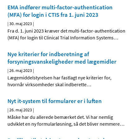
EMA indfører multi-factor-authentication
(MFA) for login i CTIS fra 1. juni 2023
|
30. maj 2023
|
Fra d. 1. juni 2023 kræver det multi-factor-authentication
(MFA) for login til Clinical Trial Information Systems
…
Nye kriterier for indberetning af
forsyningsvanskeligheder med lægemidler
|
26. maj 2023
|
Lægemiddelstyrelsen har fastlagt nye kriterier for,
hvornår virksomheder skal indberette
…
Nyt it-system til formularer er i luften
|
26. maj 2023
|
Måske har du allerede bemærket det. Vi har nemlig
udviklet en ny formularløsning, så det bliver nemmere
…