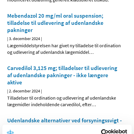
Mebendazol 20 mg/ml oral suspension;
tilladelse til udlevering af udenlandske
pakninger
|
3. december 2024
|
Lægemiddelstyrelsen har givet ny tilladelse til ordination
og udlevering af udenlandsk lægemiddel
…
Carvedilol 3,125 mg; tilladelser til udlevering
af udenlandske pakninger - ikke længere
aktive
|
2. december 2024
|
Tilladelser til ordination og udlevering af udenlandske
lægemidler indeholdende carvedilol, efter
…
Udenlandske alternativer ved forsyningssvigt -
opdatering d. 2. december