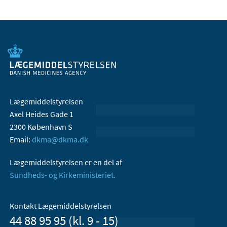
Lægemiddelstyrelsen
Axel Heides Gade 1
2300 København S
Email:
dkma@dkma.dk
Lægemiddelstyrelsen er en del af
Sundheds- og Kirkeministeriet.
Kontakt Lægemiddelstyrelsen
44 88 95 95 (kl. 9 - 15)