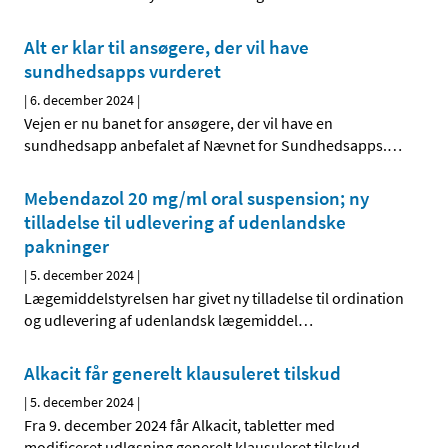
Alt er klar til ansøgere, der vil have
sundhedsapps vurderet
|
6. december 2024
|
Vejen er nu banet for ansøgere, der vil have en
sundhedsapp anbefalet af Nævnet for Sundhedsapps.
…
Mebendazol 20 mg/ml oral suspension; ny
tilladelse til udlevering af udenlandske
pakninger
|
5. december 2024
|
Lægemiddelstyrelsen har givet ny tilladelse til ordination
og udlevering af udenlandsk lægemiddel
…
Alkacit får generelt klausuleret tilskud
|
5. december 2024
|
Fra 9. december 2024 får Alkacit, tabletter med
modificeret udløsning generelt klausuleret tilskud.