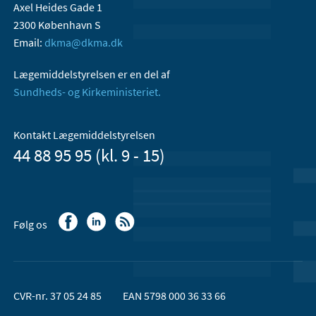
Axel Heides Gade 1
2300 København S
Email:
dkma@dkma.dk
Lægemiddelstyrelsen er en del af
Sundheds- og Kirkeministeriet.
Kontakt Lægemiddelstyrelsen
44 88 95 95 (kl. 9 - 15)
Følg os
CVR-nr. 37 05 24 85
EAN 5798 000 36 33 66