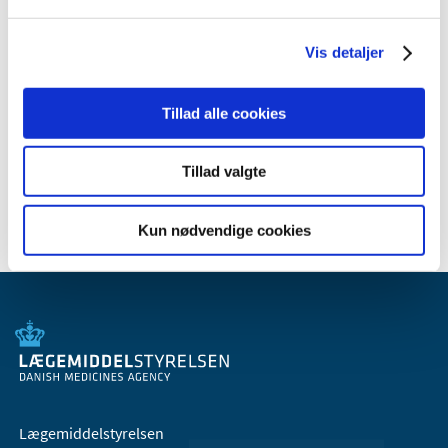
2011 (13)
2010 (7)
Vis detaljer
2009 (14)
2008 (8)
Tillad alle cookies
2007 (3)
2006 (9)
Tillad valgte
2005 (2)
Kun nødvendige cookies
Lægemiddelstyrelsen