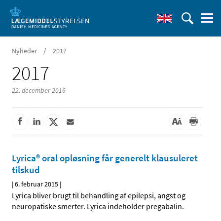
/
Nyheder
2017
2017
22. december 2016
Lyrica® oral opløsning får generelt klausuleret
tilskud
|
6. februar 2015
|
Lyrica bliver brugt til behandling af epilepsi, angst og
neuropatiske smerter. Lyrica indeholder pregabalin.