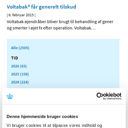
Voltabak® får generelt tilskud
|
6. februar 2015
|
Voltabak øjendråber bliver brugt til behandling af gener
og smerter i øjet fx efter operation. Voltabak
…
Alle (2505)
TID
2026 (83)
2025 (158)
2024 (224)
2023 (195)
2022 (197)
2021 (516)
2020 (263)
Denne hjemmeside bruger cookies
2019 (159)
Vi bruger cookies til at tilpasse vores indhold og