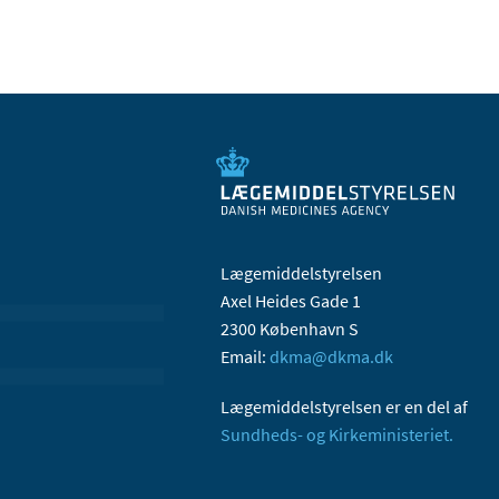
Lægemiddelstyrelsen
Axel Heides Gade 1
2300 København S
Email:
dkma@dkma.dk
Lægemiddelstyrelsen er en del af
Sundheds- og Kirkeministeriet.