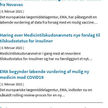
fra Novavax
|
3. februar 2021
|
Det europæiske lægemiddelagentur, EMA, har påbegyndt en
løbende vurdering af data fra forsøg med en mulig vaccine
…
Høring over Medicintilskudsnævnets nye forslag til
tilskudsstatus for insuliner
|
3. februar 2021
|
Medicintilskudsnævnet er i gang med at revurdere
tilskudsstatus for insuliner og har nu færdiggjort et nyt
…
EMA begynder løbende vurdering af mulig ny
medicin mod COVID19
|
1. februar 2021
|
Det europæiske lægemiddelagentur, EMA, indleder nu en
såkaldt rolling review-proces for en ny
…