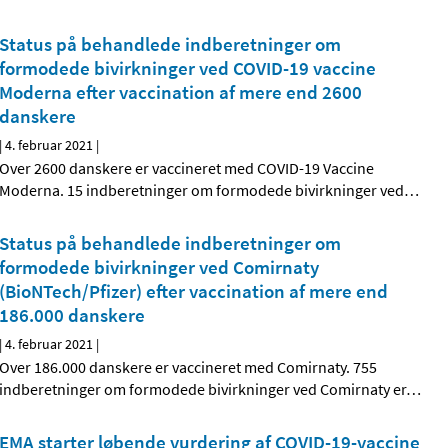
Status på behandlede indberetninger om
formodede bivirkninger ved COVID-19 vaccine
Moderna efter vaccination af mere end 2600
danskere
|
4. februar 2021
|
Over 2600 danskere er vaccineret med COVID-19 Vaccine
Moderna. 15 indberetninger om formodede bivirkninger ved
…
Status på behandlede indberetninger om
formodede bivirkninger ved Comirnaty
(BioNTech/Pfizer) efter vaccination af mere end
186.000 danskere
|
4. februar 2021
|
Over 186.000 danskere er vaccineret med Comirnaty. 755
indberetninger om formodede bivirkninger ved Comirnaty er
…
EMA starter løbende vurdering af COVID-19-vaccine