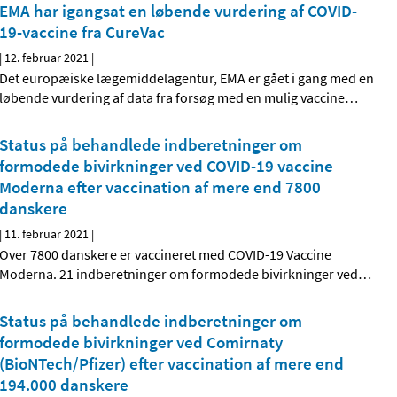
EMA har igangsat en løbende vurdering af COVID-
19-vaccine fra CureVac
|
12. februar 2021
|
Det europæiske lægemiddelagentur, EMA er gået i gang med en
løbende vurdering af data fra forsøg med en mulig vaccine
…
Status på behandlede indberetninger om
formodede bivirkninger ved COVID-19 vaccine
Moderna efter vaccination af mere end 7800
danskere
|
11. februar 2021
|
Over 7800 danskere er vaccineret med COVID-19 Vaccine
Moderna. 21 indberetninger om formodede bivirkninger ved
…
Status på behandlede indberetninger om
formodede bivirkninger ved Comirnaty
(BioNTech/Pfizer) efter vaccination af mere end
194.000 danskere