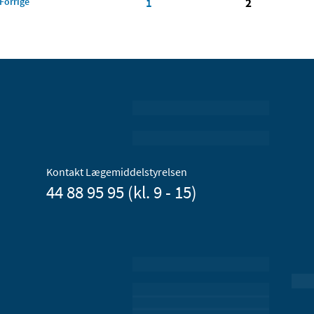
Forrige
1
2
Kontakt Lægemiddelstyrelsen
44 88 95 95 (kl. 9 - 15)