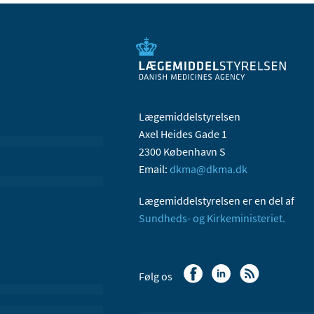
Lægemiddelstyrelsen
Axel Heides Gade 1
2300 København S
Email:
dkma@dkma.dk
Lægemiddelstyrelsen er en del af
Sundheds- og Kirkeministeriet.
Følg os