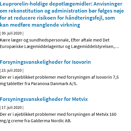
Leuprorelin-holdige depotlægemidler: Anvisninger
om rekonstitution og administration bør følges nøje
for at reducere risikoen for håndteringsfejl, som
kan medføre manglende virkning
|
30. juli 2020
|
Kære læger og sundhedspersonale, Efter aftale med Det
Europæiske Lægemiddelagentur og Lægemiddelstyrelsen,
…
Forsyningsvanskeligheder for Isovorin
|
23. juli 2020
|
Der er i øjeblikket problemer med forsyningen af Isovorin 7,5
mg tabletter fra Paranova Danmark A/S.
Forsyningsvanskeligheder for Metvix
|
17. juli 2020
|
Der er i øjeblikket problemer med forsyningen af Metvix 160
mg/g creme fra Galderma Nordic AB.