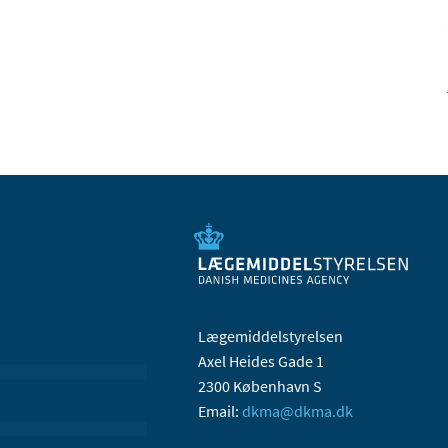
Lægemiddelstyrelsen
Axel Heides Gade 1
2300 København S
Email:
dkma@dkma.dk