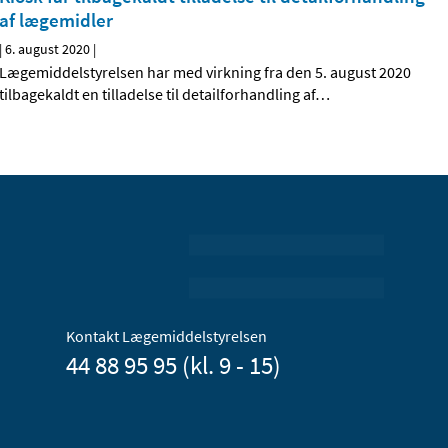
af lægemidler
|
6. august 2020
|
Lægemiddelstyrelsen har med virkning fra den 5. august 2020
tilbagekaldt en tilladelse til detailforhandling af
…
Kontakt Lægemiddelstyrelsen
44 88 95 95 (kl. 9 - 15)