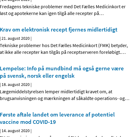
Fredagens tekniske problemer med Det Fælles Medicinkort er
løst og apotekerne kan igen tilgå alle recepter på
…
Krav om elektronisk recept fjernes midlertidigt
|
21. august 2020
|
Tekniske problemer hos Det Fælles Medicinkort (FMK) betyder,
at ikke alle recepter kan tilgås på receptserveren foreløbigt.
…
Lempelse: Info på mundbind må også gerne være
på svensk, norsk eller engelsk
|
18. august 2020
|
Lægemiddelstyrelsen lemper midlertidigt kravet om, at
brugsanvisningen og mærkningen af såkaldte operations- og
…
Første aftale landet om leverance af potentiel
vaccine mod COVID-19
|
14. august 2020
|