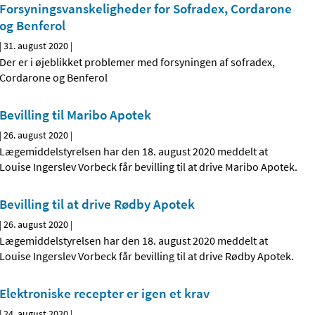
Forsyningsvanskeligheder for Sofradex, Cordarone
og Benferol
|
31. august 2020
|
Der er i øjeblikket problemer med forsyningen af sofradex,
Cordarone og Benferol
Bevilling til Maribo Apotek
|
26. august 2020
|
Lægemiddelstyrelsen har den 18. august 2020 meddelt at
Louise Ingerslev Vorbeck får bevilling til at drive Maribo Apotek.
Bevilling til at drive Rødby Apotek
|
26. august 2020
|
Lægemiddelstyrelsen har den 18. august 2020 meddelt at
Louise Ingerslev Vorbeck får bevilling til at drive Rødby Apotek.
Elektroniske recepter er igen et krav
|
24. august 2020
|