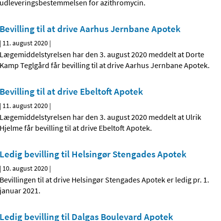
udleveringsbestemmelsen for azithromycin.
Bevilling til at drive Aarhus Jernbane Apotek
|
11. august 2020
|
Lægemiddelstyrelsen har den 3. august 2020 meddelt at Dorte
Kamp Teglgård får bevilling til at drive Aarhus Jernbane Apotek.
Bevilling til at drive Ebeltoft Apotek
|
11. august 2020
|
Lægemiddelstyrelsen har den 3. august 2020 meddelt at Ulrik
Hjelme får bevilling til at drive Ebeltoft Apotek.
Ledig bevilling til Helsingør Stengades Apotek
|
10. august 2020
|
Bevillingen til at drive Helsingør Stengades Apotek er ledig pr. 1.
januar 2021.
Ledig bevilling til Dalgas Boulevard Apotek