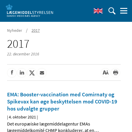
/
Nyheder
2017
2017
22. december 2016
EMA: Booster-vaccination med Comirnaty og
Spikevax kan øge beskyttelsen mod COVID-19
hos udvalgte grupper
|
4. oktober 2021
|
Det europæiske lægemiddelagentur EMAs
lægemiddelkomité CHMP konkluderer, at en
…