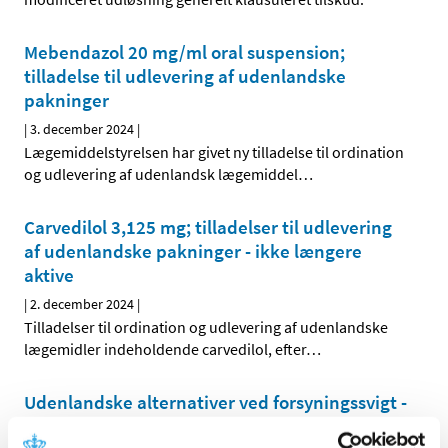
Mebendazol 20 mg/ml oral suspension;
tilladelse til udlevering af udenlandske
pakninger
|
3. december 2024
|
Lægemiddelstyrelsen har givet ny tilladelse til ordination
og udlevering af udenlandsk lægemiddel
…
Carvedilol 3,125 mg; tilladelser til udlevering
af udenlandske pakninger - ikke længere
aktive
|
2. december 2024
|
Tilladelser til ordination og udlevering af udenlandske
lægemidler indeholdende carvedilol, efter
…
Udenlandske alternativer ved forsyningssvigt -
opdatering d. 2. december