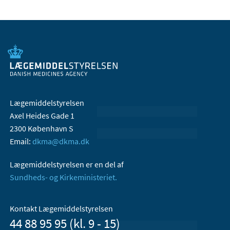
Lægemiddelstyrelsen
Axel Heides Gade 1
2300 København S
Email:
dkma@dkma.dk
Lægemiddelstyrelsen er en del af
Sundheds- og Kirkeministeriet.
Kontakt Lægemiddelstyrelsen
44 88 95 95 (kl. 9 - 15)