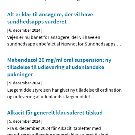
Alt er klar til ansøgere, der vil have
sundhedsapps vurderet
|
6. december 2024
|
Vejen er nu banet for ansøgere, der vil have en
sundhedsapp anbefalet af Nævnet for Sundhedsapps.
…
Mebendazol 20 mg/ml oral suspension; ny
tilladelse til udlevering af udenlandske
pakninger
|
5. december 2024
|
Lægemiddelstyrelsen har givet ny tilladelse til ordination
og udlevering af udenlandsk lægemiddel
…
Alkacit får generelt klausuleret tilskud
|
5. december 2024
|
Fra 9. december 2024 får Alkacit, tabletter med
modificeret udløsning generelt klausuleret tilskud.