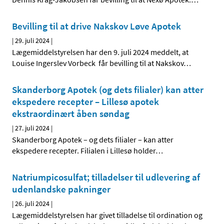
Bevilling til at drive Nakskov Løve Apotek
|
29. juli 2024
|
Lægemiddelstyrelsen har den 9. juli 2024 meddelt, at
Louise Ingerslev Vorbeck får bevilling til at Nakskov
…
Skanderborg Apotek (og dets filialer) kan atter
ekspedere recepter – Lillesø apotek
ekstraordinært åben søndag
|
27. juli 2024
|
Skanderborg Apotek – og dets filialer – kan atter
ekspedere recepter. Filialen i Lillesø holder
…
Natriumpicosulfat; tilladelser til udlevering af
udenlandske pakninger
|
26. juli 2024
|
Lægemiddelstyrelsen har givet tilladelse til ordination og