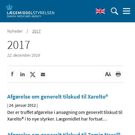
/
Nyheder
2017
2017
22. december 2016
Afgørelse om generelt tilskud til Xarelto®
|
24. januar 2012
|
Der er truffet afgørelse i ansøgning om generelt tilskud til
Xarelto® i to nye styrker. Lægemidlet har fortsat
…
Afgørelse om generelt tilskud til Zomig Nasal®