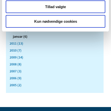
juni (3)
Tillad valgte
maj (1)
april (3)
Kun nødvendige cookies
marts (3)
februar (3)
januar (6)
2011 (13)
2010 (7)
2009 (14)
2008 (8)
2007 (3)
2006 (9)
2005 (2)