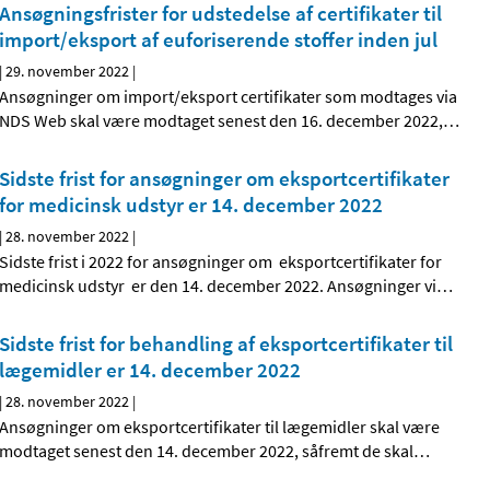
Ansøgningsfrister for udstedelse af certifikater til
import/eksport af euforiserende stoffer inden jul
|
29. november 2022
|
Ansøgninger om import/eksport certifikater som modtages via
NDS Web skal være modtaget senest den 16. december 2022,
…
Sidste frist for ansøgninger om eksportcertifikater
for medicinsk udstyr er 14. december 2022
|
28. november 2022
|
Sidste frist i 2022 for ansøgninger om eksportcertifikater for
medicinsk udstyr er den 14. december 2022. Ansøgninger vi
…
Sidste frist for behandling af eksportcertifikater til
lægemidler er 14. december 2022
|
28. november 2022
|
Ansøgninger om eksportcertifikater til lægemidler skal være
modtaget senest den 14. december 2022, såfremt de skal
…