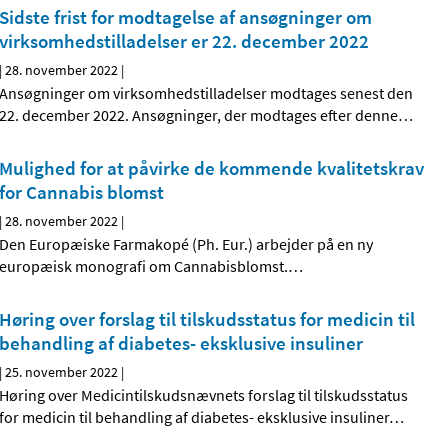
Sidste frist for modtagelse af ansøgninger om
virksomhedstilladelser er 22. december 2022
|
28. november 2022
|
Ansøgninger om virksomhedstilladelser modtages senest den
22. december 2022. Ansøgninger, der modtages efter denne
…
Mulighed for at påvirke de kommende kvalitetskrav
for Cannabis blomst
|
28. november 2022
|
Den Europæiske Farmakopé (Ph. Eur.) arbejder på en ny
europæisk monografi om Cannabisblomst.
…
Høring over forslag til tilskudsstatus for medicin til
behandling af diabetes- eksklusive insuliner
|
25. november 2022
|
Høring over Medicintilskuds­nævnets forslag til tilskudsstatus
for medicin til behandling af diabetes- eksklusive insuliner
…