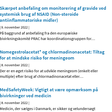
Skærpet anbefaling om monitorering af gravide ved
systemisk brug af NSAID (Non-steroide
antiinflammatoriske midler)
|
9. november 2022
|
På baggrund af anbefaling fra den europæiske
bivirkningskomité PRAC har koordinationsgruppen for
…
Nomegestrolacetat* og chlormadinonacetat: Tiltag
for at mindske risiko for meningeom
|
8. november 2022
|
Der er en øget risiko for at udvikle meningeom (enkelt eller
multiple) efter brug af chlormadinonacetat eller
…
MedSafetyWeek: Vigtigt at være opmærksom på
bivirkninger ved medicin
|
8. november 2022
|
Medicin, der sælges i Danmark, er sikker og velundersøgt