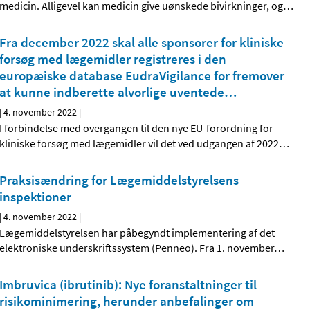
medicin. Alligevel kan medicin give uønskede bivirkninger, og
…
Fra december 2022 skal alle sponsorer for kliniske
forsøg med lægemidler registreres i den
europæiske database EudraVigilance for fremover
at kunne indberette alvorlige uventede
…
|
4. november 2022
|
I forbindelse med overgangen til den nye EU-forordning for
kliniske forsøg med lægemidler vil det ved udgangen af 2022
…
Praksisændring for Lægemiddelstyrelsens
inspektioner
|
4. november 2022
|
Lægemiddelstyrelsen har påbegyndt implementering af det
elektroniske underskriftssystem (Penneo). Fra 1. november
…
Imbruvica (ibrutinib): Nye foranstaltninger til
risikominimering, herunder anbefalinger om