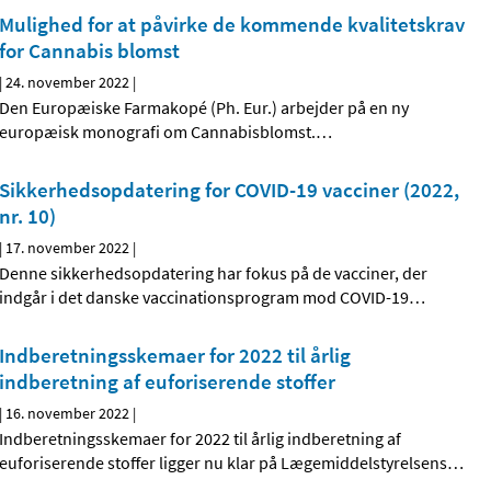
Mulighed for at påvirke de kommende kvalitetskrav
for Cannabis blomst
|
24. november 2022
|
Den Europæiske Farmakopé (Ph. Eur.) arbejder på en ny
europæisk monografi om Cannabisblomst.
…
Sikkerhedsopdatering for COVID-19 vacciner (2022,
nr. 10)
|
17. november 2022
|
Denne sikkerhedsopdatering har fokus på de vacciner, der
indgår i det danske vaccinationsprogram mod COVID-19
…
Indberetningsskemaer for 2022 til årlig
indberetning af euforiserende stoffer
|
16. november 2022
|
Indberetningsskemaer for 2022 til årlig indberetning af
euforiserende stoffer ligger nu klar på Lægemiddelstyrelsens
…